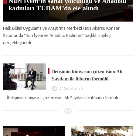
Nuri İyem’in sanat yolculuğu ve Anadolu
kadınları TÜDAM’da ele alındı
Halk Bilimi Uygulama ve Araştırma Merkezi Faris Akarsu Konser
Salonunda "Nuri İyem ve Anadolu Kadınları" başlıklı söyleşi
gerçekleştirildi.
İletişimin kimyasını çözen isim: Ali
Saydam ile itibarın formülü
27 Şubat 2026
İletişimin kimyasını çözen isim: Ali Saydam ile itibarın formülü