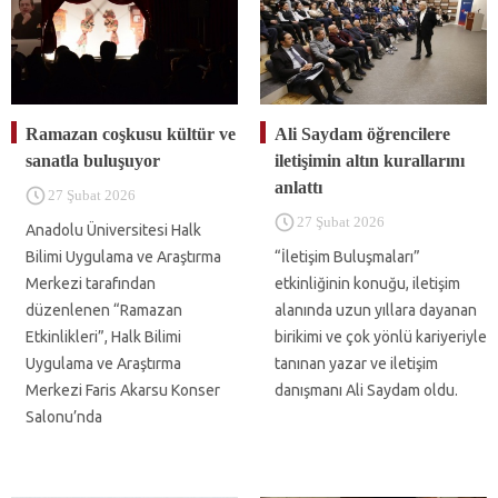
Ramazan coşkusu kültür ve
Ali Saydam öğrencilere
sanatla buluşuyor
iletişimin altın kurallarını
anlattı
27 Şubat 2026
27 Şubat 2026
Anadolu Üniversitesi Halk
Bilimi Uygulama ve Araştırma
“İletişim Buluşmaları”
Merkezi tarafından
etkinliğinin konuğu, iletişim
düzenlenen “Ramazan
alanında uzun yıllara dayanan
Etkinlikleri”, Halk Bilimi
birikimi ve çok yönlü kariyeriyle
Uygulama ve Araştırma
tanınan yazar ve iletişim
Merkezi Faris Akarsu Konser
danışmanı Ali Saydam oldu.
Salonu’nda