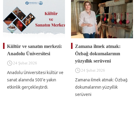
Kültür ve sanatın merkezi:
Zamana ilmek atmak:
Anadolu Üniversitesi
Özbağ dokumalarının
yüzyıllık serüveni
24 Şubat 2026
24 Şubat 2026
Anadolu Üniversitesi kültür ve
sanat alanında 500’e yakın
Zamana ilmek atmak: Özbağ
etkinlik gerçekleştirdi.
dokumalarının yüzyıllık
serüveni