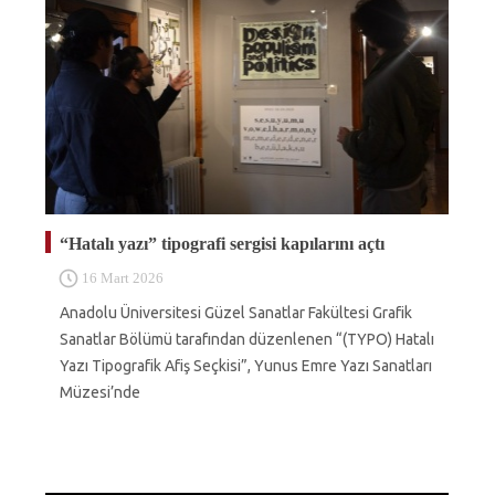
“Hatalı yazı” tipografi sergisi kapılarını açtı
16 Mart 2026
Anadolu Üniversitesi Güzel Sanatlar Fakültesi Grafik
Sanatlar Bölümü tarafından düzenlenen “(TYPO) Hatalı
Yazı Tipografik Afiş Seçkisi”, Yunus Emre Yazı Sanatları
Müzesi’nde