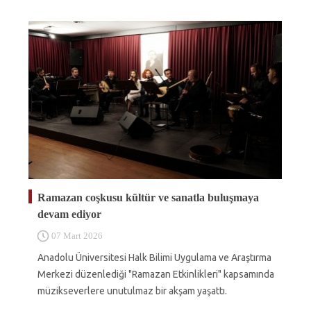
Ramazan coşkusu kültür ve sanatla buluşmaya
devam ediyor
07 Mart 2026
Anadolu Üniversitesi Halk Bilimi Uygulama ve Araştırma
Merkezi düzenlediği "Ramazan Etkinlikleri" kapsamında
müzikseverlere unutulmaz bir akşam yaşattı.