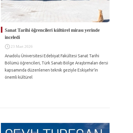
Sanat Tarihi öğrencileri kültürel mirası yerinde
inceledi
23 Mart 2026
Anadolu Üniversitesi Edebiyat Fakültesi Sanat Tarihi
Bölümü öğrencileri, Türk Sanatı Bölge Araştırmaları dersi
kapsamında düzenlenen teknik geziyle Eskişehir’in
önemli kültürel