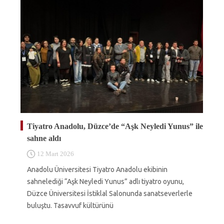
Tiyatro Anadolu, Düzce’de “Aşk Neyledi Yunus” ile
sahne aldı
12 Mart 2026
Anadolu Üniversitesi Tiyatro Anadolu ekibinin
sahnelediği “Aşk Neyledi Yunus” adlı tiyatro oyunu,
Düzce Üniversitesi İstiklal Salonunda sanatseverlerle
buluştu. Tasavvuf kültürünü