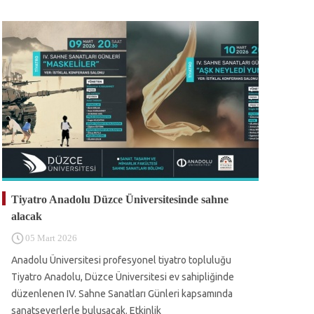
Tiyatro Anadolu Düzce Üniversitesinde sahne
alacak
05 Mart 2026
Anadolu Üniversitesi profesyonel tiyatro topluluğu
Tiyatro Anadolu, Düzce Üniversitesi ev sahipliğinde
düzenlenen IV. Sahne Sanatları Günleri kapsamında
sanatseverlerle buluşacak. Etkinlik