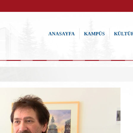
ANASAYFA
KAMPÜS
KÜLTÜR