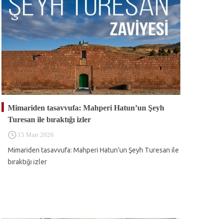
Mimariden tasavvufa: Mahperi Hatun’un Şeyh
Turesan ile bıraktığı izler
15 Mart 2026
Mimariden tasavvufa: Mahperi Hatun’un Şeyh Turesan ile
bıraktığı izler