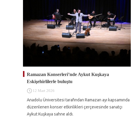
Ramazan Konserleri’nde Aykut Kuşkaya
Eskişehirlilerle buluştu
12 Mart 2026
Anadolu Üniversitesi tarafından Ramazan ayı kapsamında
düzenlenen konser etkinlikleri çerçevesinde sanatçı
Aykut Kuşkaya sahne aldı.