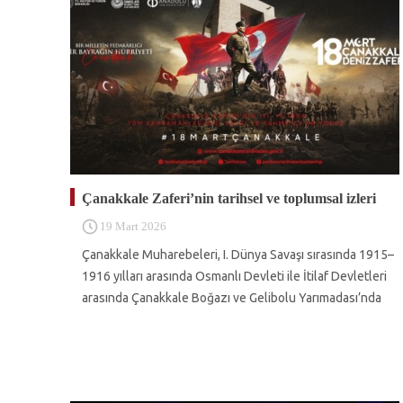
Çanakkale Zaferi’nin tarihsel ve toplumsal izleri
19 Mart 2026
Çanakkale Muharebeleri, I. Dünya Savaşı sırasında 1915–
1916 yılları arasında Osmanlı Devleti ile İtilaf Devletleri
arasında Çanakkale Boğazı ve Gelibolu Yarımadası’nda