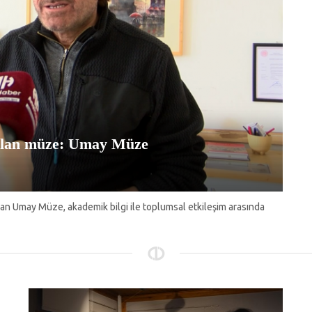
kılan müze: Umay Müze
m olan Umay Müze, akademik bilgi ile toplumsal etkileşim arasında