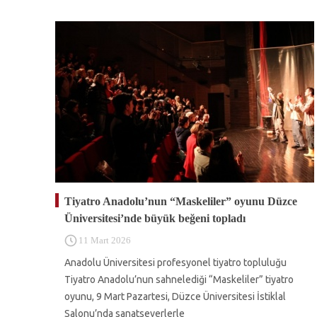
Tiyatro Anadolu’nun “Maskeliler” oyunu Düzce
Üniversitesi’nde büyük beğeni topladı
11 Mart 2026
Anadolu Üniversitesi profesyonel tiyatro topluluğu
Tiyatro Anadolu’nun sahnelediği “Maskeliler” tiyatro
oyunu, 9 Mart Pazartesi, Düzce Üniversitesi İstiklal
Salonu’nda sanatseverlerle