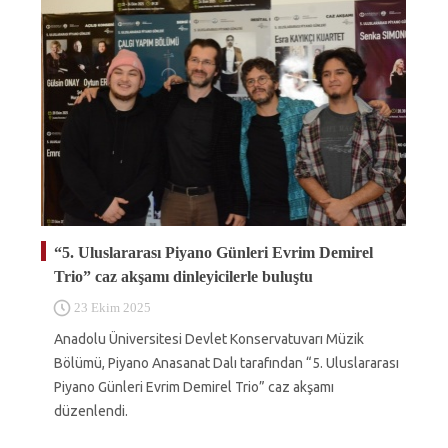
“5. Uluslararası Piyano Günleri Evrim Demirel
Trio” caz akşamı dinleyicilerle buluştu
23 Ekim 2025
Anadolu Üniversitesi Devlet Konservatuvarı Müzik
Bölümü, Piyano Anasanat Dalı tarafından “5. Uluslararası
Piyano Günleri Evrim Demirel Trio” caz akşamı
düzenlendi.