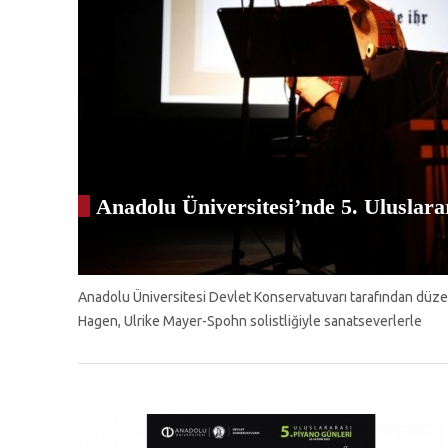
Anadolu Üniversitesi’nde 5. Uluslar
Anadolu Üniversitesi Devlet Konservatuvarı tarafından düzen
Hagen, Ulrike Mayer-Spohn solistliğiyle sanatseverlerle