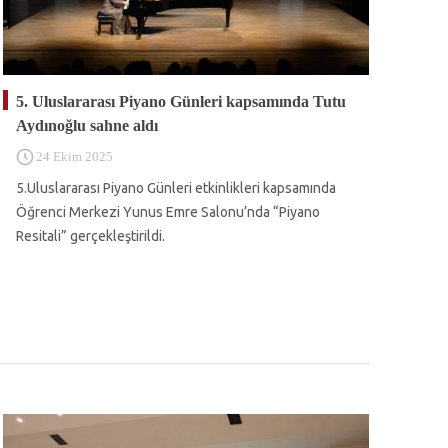
5. Uluslararası Piyano Günleri kapsamında Tutu
Aydınoğlu sahne aldı
24 Ekim 2025
5.Uluslararası Piyano Günleri etkinlikleri kapsamında
Öğrenci Merkezi Yunus Emre Salonu’nda “Piyano
Resitali” gerçekleştirildi.