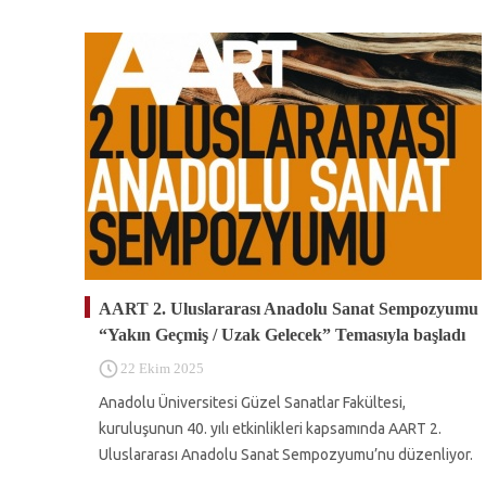
AART 2. Uluslararası Anadolu Sanat Sempozyumu
“Yakın Geçmiş / Uzak Gelecek” Temasıyla başladı
22 Ekim 2025
Anadolu Üniversitesi Güzel Sanatlar Fakültesi,
kuruluşunun 40. yılı etkinlikleri kapsamında AART 2.
Uluslararası Anadolu Sanat Sempozyumu’nu düzenliyor.