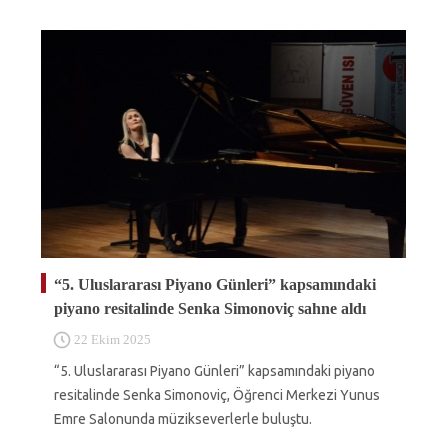
“5. Uluslararası Piyano Günleri” kapsamındaki
piyano resitalinde Senka Simonoviç sahne aldı
22 Ekim 2025
“5. Uluslararası Piyano Günleri” kapsamındaki piyano
resitalinde Senka Simonoviç, Öğrenci Merkezi Yunus
Emre Salonunda müzikseverlerle buluştu.