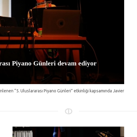
arası Piyano Günleri devam ediyor
lenen “5. Uluslararası Piyano Günleri” etkinliği kapsamında Javier