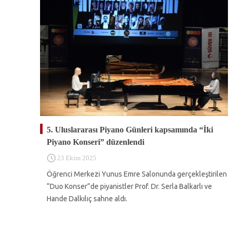
5. Uluslararası Piyano Günleri kapsamında “İki
Piyano Konseri” düzenlendi
23 Ekim 2025
Öğrenci Merkezi Yunus Emre Salonunda gerçekleştirilen
“Duo Konser”de piyanistler Prof. Dr. Serla Balkarlı ve
Hande Dalkılıç sahne aldı.