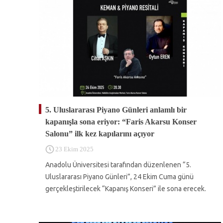
5. Uluslararası Piyano Günleri anlamlı bir
kapanışla sona eriyor: “Faris Akarsu Konser
Salonu” ilk kez kapılarını açıyor
23 Ekim 2025
Anadolu Üniversitesi tarafından düzenlenen “5.
Uluslararası Piyano Günleri”, 24 Ekim Cuma günü
gerçekleştirilecek “Kapanış Konseri” ile sona erecek.