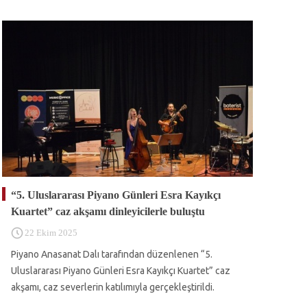
“5. Uluslararası Piyano Günleri Esra Kayıkçı
Kuartet” caz akşamı dinleyicilerle buluştu
22 Ekim 2025
Piyano Anasanat Dalı tarafından düzenlenen “5.
Uluslararası Piyano Günleri Esra Kayıkçı Kuartet” caz
akşamı, caz severlerin katılımıyla gerçekleştirildi.