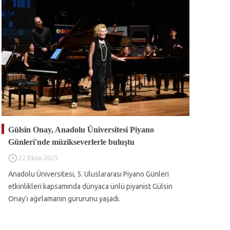
Gülsin Onay, Anadolu Üniversitesi Piyano
Günleri'nde müzikseverlerle buluştu
22 Ekim 2025
Anadolu Üniversitesi, 5. Uluslararası Piyano Günleri
etkinlikleri kapsamında dünyaca ünlü piyanist Gülsin
Onay’ı ağırlamanın gururunu yaşadı.