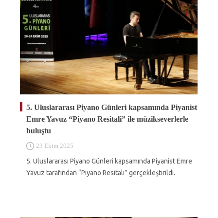
5. Uluslararası Piyano Günleri kapsamında Piyanist
Emre Yavuz “Piyano Resitali” ile müzikseverlerle
buluştu
23 Ekim 2025
5. Uluslararası Piyano Günleri kapsamında Piyanist Emre
Yavuz tarafından “Piyano Resitali” gerçekleştirildi.