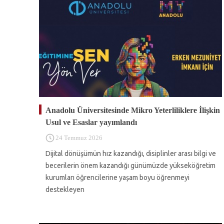
Anadolu Üniversitesinde Mikro Yeterliliklere İlişkin
Usul ve Esaslar yayımlandı
24 Temmuz 2026
Dijital dönüşümün hız kazandığı, disiplinler arası bilgi ve
becerilerin önem kazandığı günümüzde yükseköğretim
kurumları öğrencilerine yaşam boyu öğrenmeyi
destekleyen