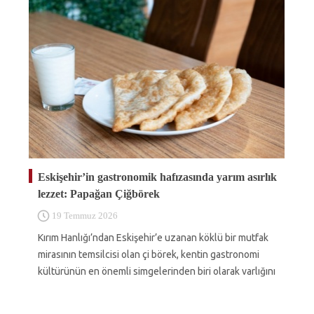
Eskişehir’in gastronomik hafızasında yarım asırlık
lezzet: Papağan Çiğbörek
19 Temmuz 2026
Kırım Hanlığı’ndan Eskişehir’e uzanan köklü bir mutfak
mirasının temsilcisi olan çi börek, kentin gastronomi
kültürünün en önemli simgelerinden biri olarak varlığını