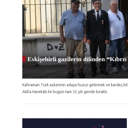
Eskişehirli gazilerin dilinden “Kıbrı
Kahraman Türk askerinin adaya huzur getirmek ve kardeş bildi
Atilla Harekâtı ile bugün tam 52 yılı geride bıraktı.