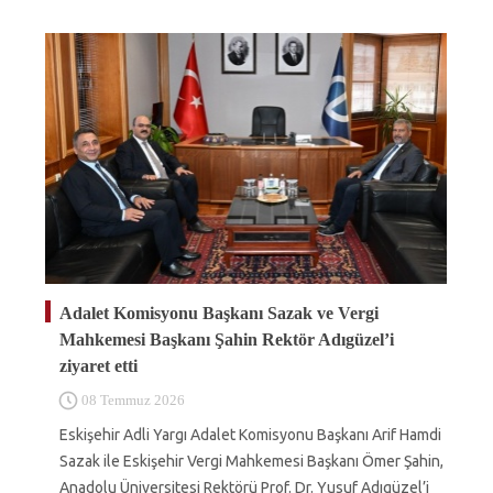
Adalet Komisyonu Başkanı Sazak ve Vergi
Mahkemesi Başkanı Şahin Rektör Adıgüzel’i
ziyaret etti
08 Temmuz 2026
Eskişehir Adli Yargı Adalet Komisyonu Başkanı Arif Hamdi
Sazak ile Eskişehir Vergi Mahkemesi Başkanı Ömer Şahin,
Anadolu Üniversitesi Rektörü Prof. Dr. Yusuf Adıgüzel’i