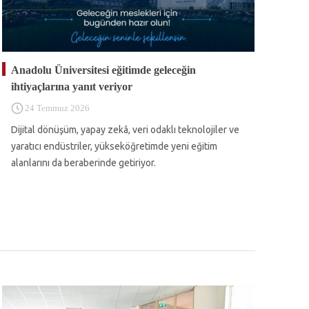
Anadolu Üniversitesi eğitimde geleceğin
ihtiyaçlarına yanıt veriyor
24 Temmuz 2026
Dijital dönüşüm, yapay zekâ, veri odaklı teknolojiler ve
yaratıcı endüstriler, yükseköğretimde yeni eğitim
alanlarını da beraberinde getiriyor.