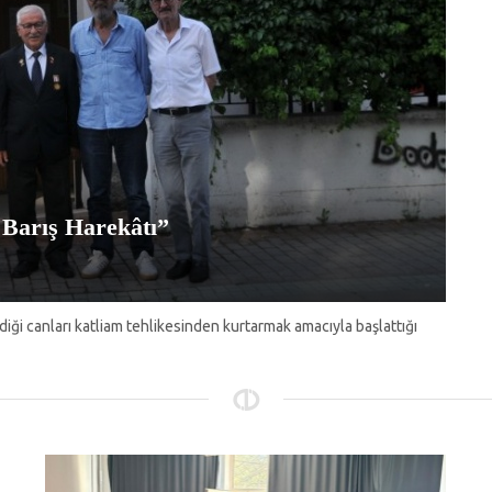
s Barış Harekâtı”
ği canları katliam tehlikesinden kurtarmak amacıyla başlattığı