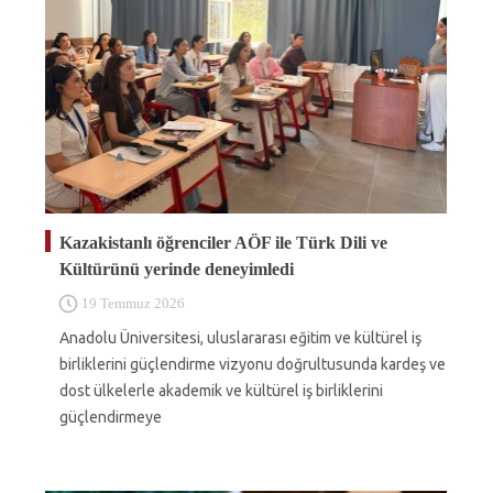
Kazakistanlı öğrenciler AÖF ile Türk Dili ve
Kültürünü yerinde deneyimledi
19 Temmuz 2026
Anadolu Üniversitesi, uluslararası eğitim ve kültürel iş
birliklerini güçlendirme vizyonu doğrultusunda kardeş ve
dost ülkelerle akademik ve kültürel iş birliklerini
güçlendirmeye