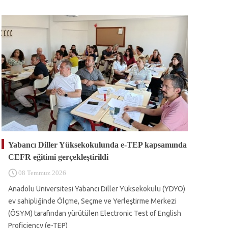
Yabancı Diller Yüksekokulunda e-TEP kapsamında
CEFR eğitimi gerçekleştirildi
08 Temmuz 2026
Anadolu Üniversitesi Yabancı Diller Yüksekokulu (YDYO)
ev sahipliğinde Ölçme, Seçme ve Yerleştirme Merkezi
(ÖSYM) tarafından yürütülen Electronic Test of English
Proficiency (e-TEP)