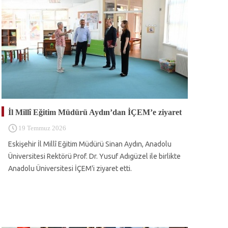
İl Millî Eğitim Müdürü Aydın’dan İÇEM’e ziyaret
19 Temmuz 2026
Eskişehir İl Millî Eğitim Müdürü Sinan Aydın, Anadolu
Üniversitesi Rektörü Prof. Dr. Yusuf Adıgüzel ile birlikte
Anadolu Üniversitesi İÇEM'i ziyaret etti.