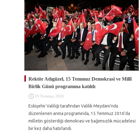
Rektör Adıgüzel, 15 Temmuz Demokrasi ve Millî
Birlik Günü programına katıldı
19 Temmuz 2026
Eskişehir Valiliği tarafından Valilik Meydanı'nda
düzenlenen anma programında, 15 Temmuz 2016'da
milletin gösterdiği demokrasi ve bağımsızlık mücadelesi
bir kez daha hatırlandı.