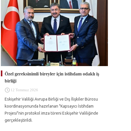
Özel gereksinimli bireyler için istihdam odaklı iş
birliği
12 Temmuz 2026
Eskişehir Valiliği Avrupa Birliği ve Dış İlişkiler Bürosu
koordinasyonunda hazırlanan "Kapsayıcı İstihdam
Projesi"nin protokol imza töreni Eskişehir Valiliğinde
gerçekleştirildi.