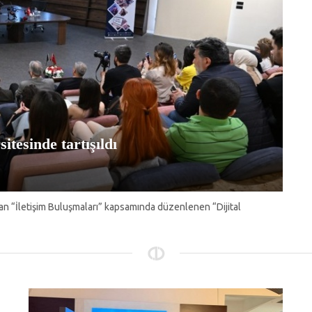
itesinde tartışıldı
ndan “İletişim Buluşmaları” kapsamında düzenlenen “Dijital