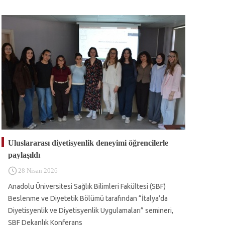
Uluslararası diyetisyenlik deneyimi öğrencilerle
paylaşıldı
28 Nisan 2026
Anadolu Üniversitesi Sağlık Bilimleri Fakültesi (SBF)
Beslenme ve Diyetetik Bölümü tarafından “İtalya’da
Diyetisyenlik ve Diyetisyenlik Uygulamaları” semineri,
SBF Dekanlık Konferans