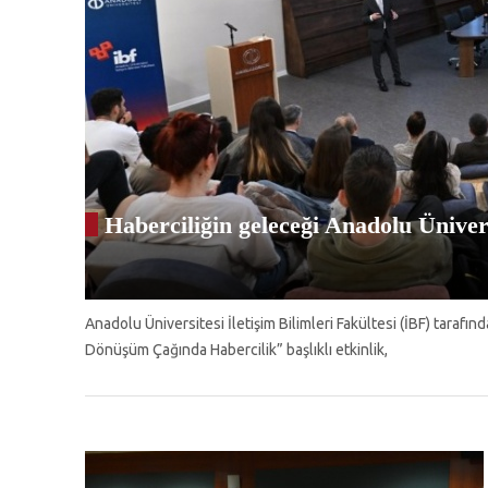
Haberciliğin geleceği Anadolu Ünivers
Anadolu Üniversitesi İletişim Bilimleri Fakültesi (İBF) tarafı
Dönüşüm Çağında Habercilik” başlıklı etkinlik,