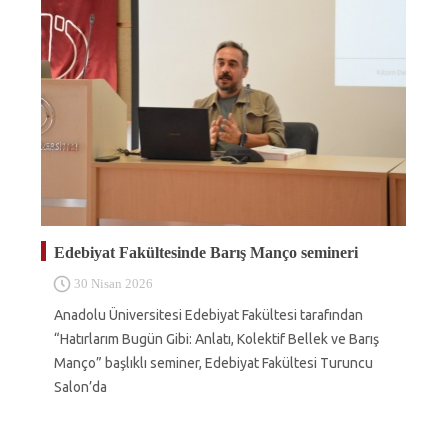
Edebiyat Fakültesinde Barış Manço semineri
30 Nisan 2026
Anadolu Üniversitesi Edebiyat Fakültesi tarafından
“Hatırlarım Bugün Gibi: Anlatı, Kolektif Bellek ve Barış
Manço” başlıklı seminer, Edebiyat Fakültesi Turuncu
Salon’da