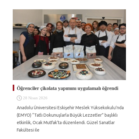
Öğrenciler çikolata yapımını uygulamalı öğrendi
28 Nisan 2026
Anadolu Üniversitesi Eskişehir Meslek Yüksekokulu’nda
(EMYO) “Tatlı Dokunuşlarla Büyük Lezzetler” başlıklı
etkinlik, Ocak Mutfak’ta düzenlendi. Güzel Sanatlar
Fakültesi ile