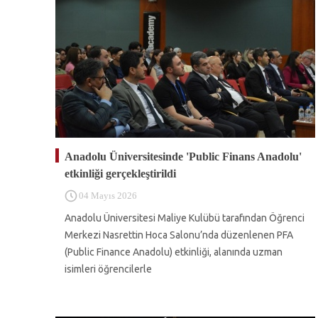
Anadolu Üniversitesinde 'Public Finans Anadolu'
etkinliği gerçekleştirildi
04 Mayıs 2026
Anadolu Üniversitesi Maliye Kulübü tarafından Öğrenci
Merkezi Nasrettin Hoca Salonu’nda düzenlenen PFA
(Public Finance Anadolu) etkinliği, alanında uzman
isimleri öğrencilerle