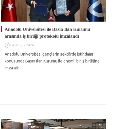
Anadolu Üniversitesi ile Basın İlan Kurumu
arasında iş birliği protokolü imzalandı
04 Mayıs 2026
Anadolu Üniversitesi gençlerin sektörde istihdamı
konusunda Basın İlan Kurumu ile önemli bir iş birliğine
imza attı.