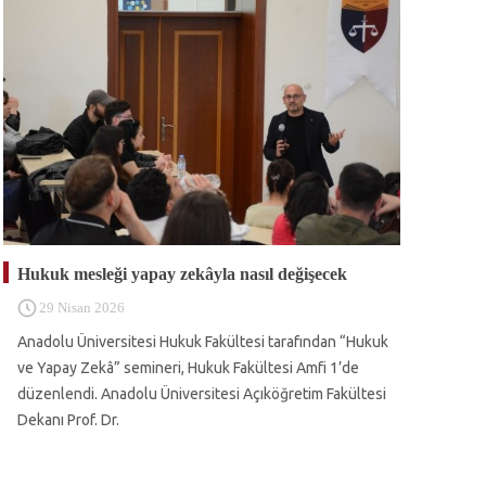
Hukuk mesleği yapay zekâyla nasıl değişecek
29 Nisan 2026
Anadolu Üniversitesi Hukuk Fakültesi tarafından “Hukuk
ve Yapay Zekâ” semineri, Hukuk Fakültesi Amfi 1’de
düzenlendi. Anadolu Üniversitesi Açıköğretim Fakültesi
Dekanı Prof. Dr.