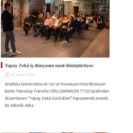
Yapay Zekâ iş dünyasını nasıl dönüştürüyor
30 Nisan 2026
Anadolu Üniversitesi Ar-Ge ve İnovasyon Koordinasyon
Birimi Teknoloji Transfer Ofisi (ARİNKOM TTO) tarafından
düzenlenen "Yapay Zekâ Günlükleri" kapsamında önemli
bir etkinlik daha