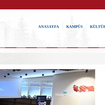
ANASAYFA
KAMPÜS
KÜLTÜR