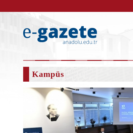
Kampüs