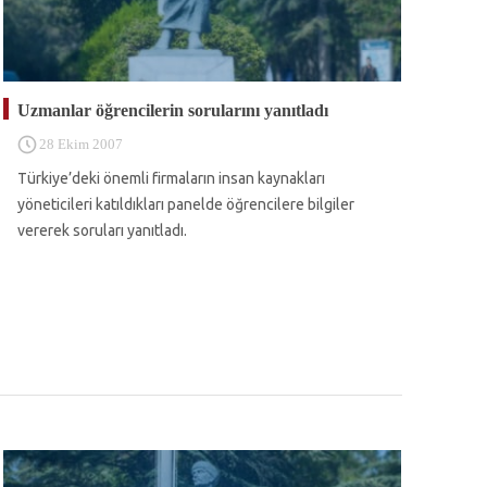
Uzmanlar öğrencilerin sorularını yanıtladı
28 Ekim 2007
Türkiye’deki önemli firmaların insan kaynakları
yöneticileri katıldıkları panelde öğrencilere bilgiler
vererek soruları yanıtladı.