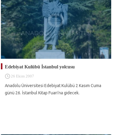
Edebiyat Kulübü İstanbul yolcusu
26 Ekim 2007
Anadolu Üniversitesi Edebiyat Kulübü 2 Kasım Cuma
günü 26. İstanbul Kitap Fuarı’na gidecek.