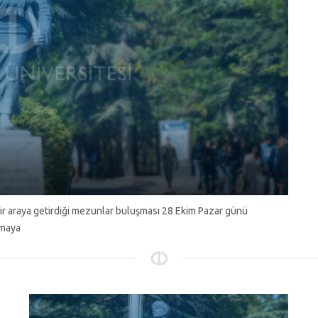
bir araya getirdiği mezunlar buluşması 28 Ekim Pazar günü
şmaya