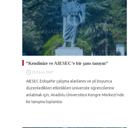
“Kendinize ve AIESEC’e bir şans tanıyın”
26 Ekim 2007
AIESEC Eskişehir çalışma alanlarını ve yıl boyunca
düzenledikleri etkinlikleri üniversite öğrencilerine
anlatmak için, Anadolu Üniversitesi Kongre Merkezi’nde
bir tanışma toplantısı