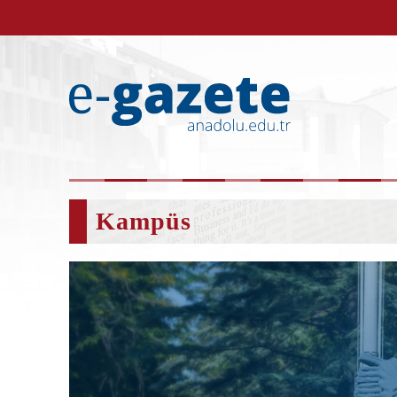
Kampüs