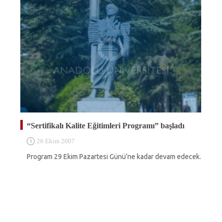
“Sertifikalı Kalite Eğitimleri Programı” başladı
26 Ekim 2007
Program 29 Ekim Pazartesi Günü’ne kadar devam edecek.