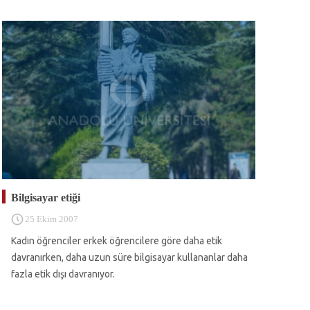
Bilgisayar etiği
25 Ekim 2007
Kadın öğrenciler erkek öğrencilere göre daha etik
davranırken, daha uzun süre bilgisayar kullananlar daha
fazla etik dışı davranıyor.