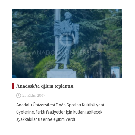
Anadosk'ta eğitim toplantısı
25 Ekim 2007
Anadolu Üniversitesi Doğa Sporları Kulübü yeni
üyelerine, farklı faaliyetler için kullanılabilecek
ayakkabılar üzerine eğitim verdi