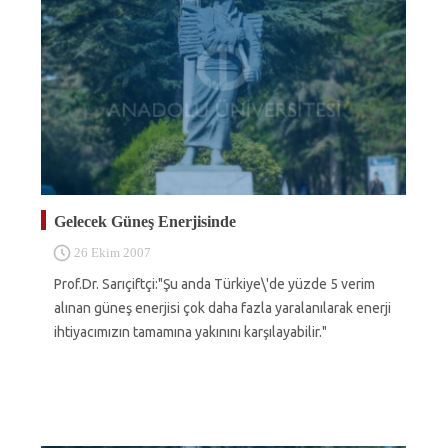
Gelecek Güneş Enerjisinde
26 Ekim 2007
Prof.Dr. Sarıçiftçi:"Şu anda Türkiye\'de yüzde 5 verim
alınan güneş enerjisi çok daha fazla yaralanılarak enerji
ihtiyacımızın tamamına yakınını karşılayabilir."