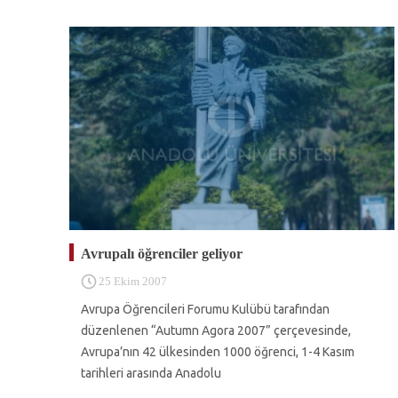
Avrupalı öğrenciler geliyor
25 Ekim 2007
Avrupa Öğrencileri Forumu Kulübü tarafından
düzenlenen “Autumn Agora 2007” çerçevesinde,
Avrupa’nın 42 ülkesinden 1000 öğrenci, 1-4 Kasım
tarihleri arasında Anadolu