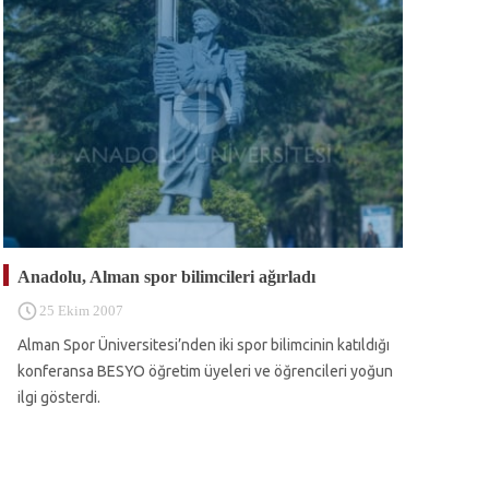
Anadolu, Alman spor bilimcileri ağırladı
25 Ekim 2007
Alman Spor Üniversitesi’nden iki spor bilimcinin katıldığı
konferansa BESYO öğretim üyeleri ve öğrencileri yoğun
ilgi gösterdi.