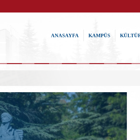
ANASAYFA
KAMPÜS
KÜLTÜR