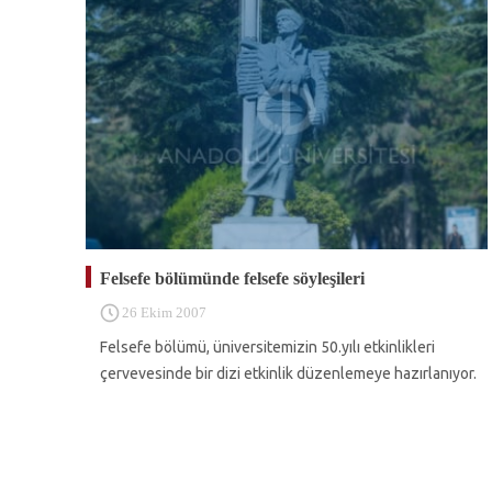
Felsefe bölümünde felsefe söyleşileri
26 Ekim 2007
Felsefe bölümü, üniversitemizin 50.yılı etkinlikleri
çervevesinde bir dizi etkinlik düzenlemeye hazırlanıyor.