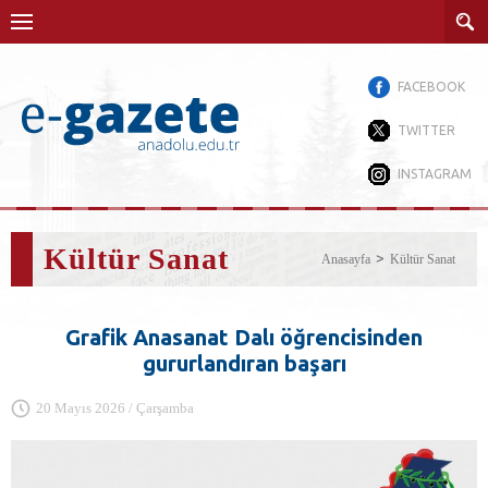
FACEBOOK
TWITTER
INSTAGRAM
Kültür Sanat
Anasayfa
Kültür Sanat
Grafik Anasanat Dalı öğrencisinden
gururlandıran başarı
20 Mayıs 2026 / Çarşamba