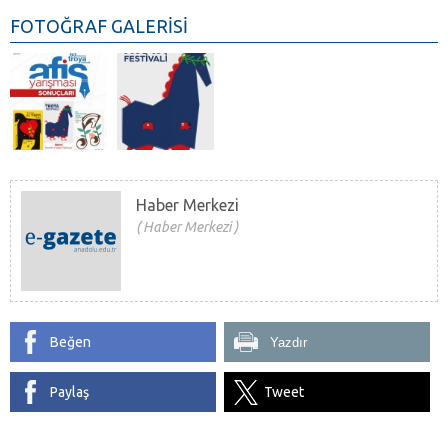
FOTOĞRAF GALERİSİ
Haber Merkezi
Haber Merkezi
Beğen
Yazdır
Paylaş
Tweet