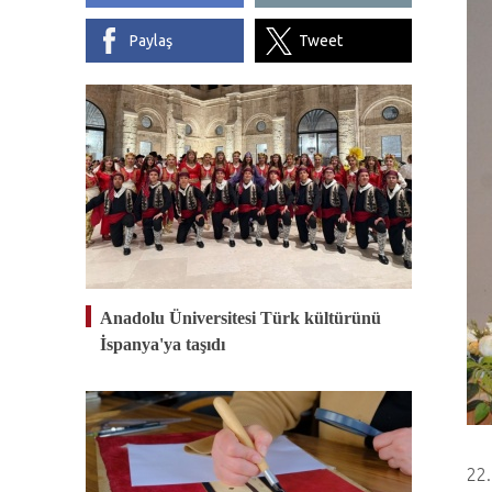
Paylaş
Tweet
Anadolu Üniversitesi Türk kültürünü
İspanya'ya taşıdı
22.