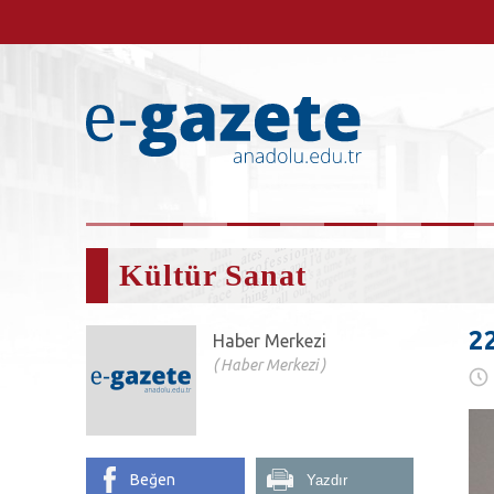
Kültür Sanat
22
Haber Merkezi
Haber Merkezi
Beğen
Yazdır