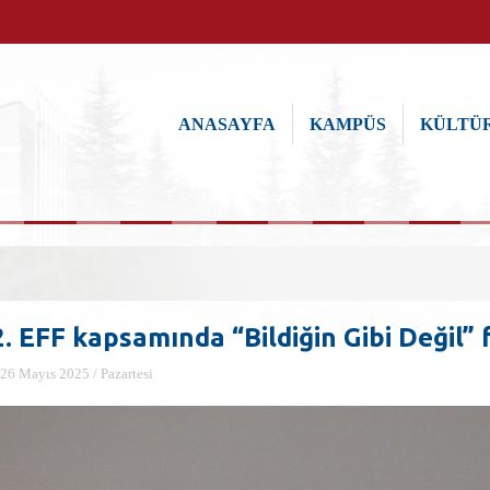
ANASAYFA
KAMPÜS
KÜLTÜR
. EFF kapsamında “Bildiğin Gibi Değil” 
26 Mayıs 2025 / Pazartesi