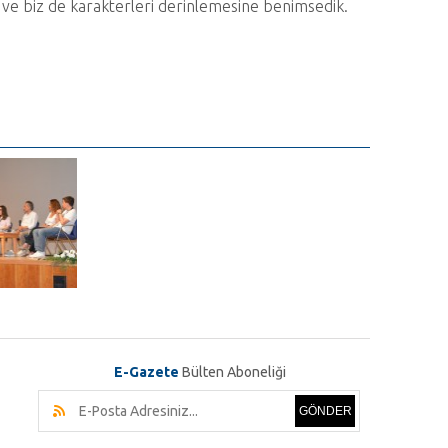
tı ve biz de karakterleri derinlemesine benimsedik.
E-Gazete
Bülten Aboneliği
GÖNDER