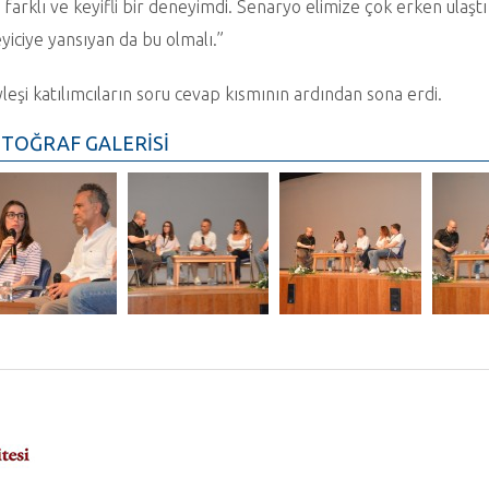
n farklı ve keyifli bir deneyimdi. Senaryo elimize çok erken ulaş
eyiciye yansıyan da bu olmalı.”
leşi katılımcıların soru cevap kısmının ardından sona erdi.
TOĞRAF GALERİSİ