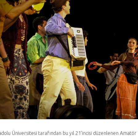
dolu Üniversitesi tarafından bu yıl 21’incisi düzenlenen Amatör