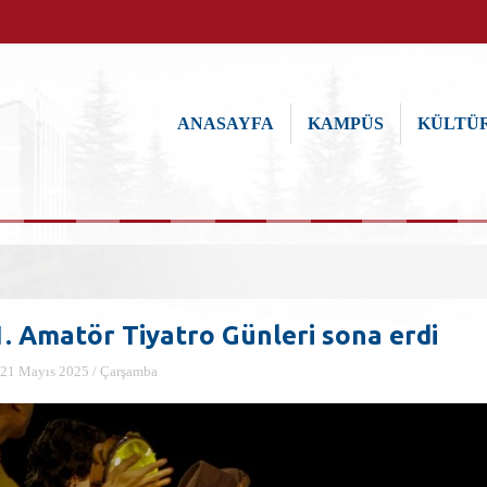
ANASAYFA
KAMPÜS
KÜLTÜR
1. Amatör Tiyatro Günleri sona erdi
21 Mayıs 2025 / Çarşamba