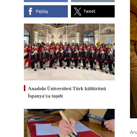
Paylaş
Tweet
Anadolu Üniversitesi Türk kültürünü
İspanya'ya taşıdı
Ana