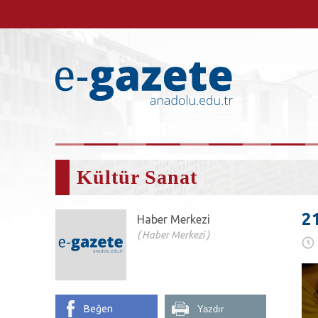
Kültür Sanat
2
Haber Merkezi
Haber Merkezi
Beğen
Yazdır