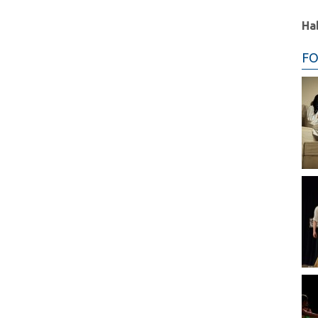
Ha
FO