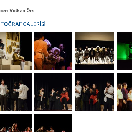
ber: Volkan Örs
TOĞRAF GALERİSİ