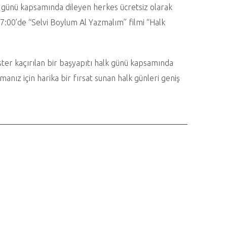
k günü kapsamında dileyen herkes ücretsiz olarak
:00’de “Selvi Boylum Al Yazmalım” filmi “Halk
ister kaçırılan bir başyapıtı halk günü kapsamında
manız için harika bir fırsat sunan halk günleri geniş