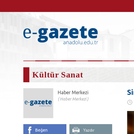
Kültür Sanat
S
Haber Merkezi
Haber Merkezi
Beğen
Yazdır