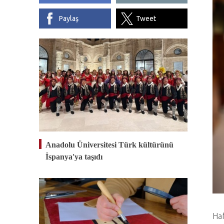
Paylaş
Tweet
Anadolu Üniversitesi Türk kültürünü
İspanya'ya taşıdı
Haf