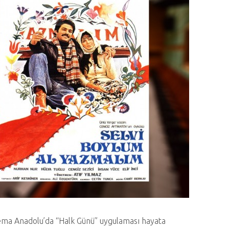
nema Anadolu’da “Halk Günü” uygulaması hayata