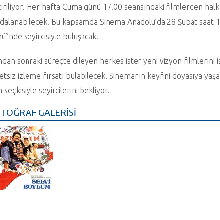
iriliyor. Her hafta Cuma günü 17.00 seansındaki filmlerden hal
dalanabilecek. Bu kapsamda Sinema Anadolu’da 28 Şubat saat 17
ü”nde seyircisiyle buluşacak.
dan sonraki süreçte dileyen herkes ister yeni vizyon filmlerini 
etsiz izleme fırsatı bulabilecek. Sinemanın keyfini doyasıya yaşa
m seçkisiyle seyircilerini bekliyor.
TOĞRAF GALERİSİ