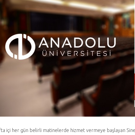
ta içi her gün belirli matinelerde hizmet vermeye başlayan Si