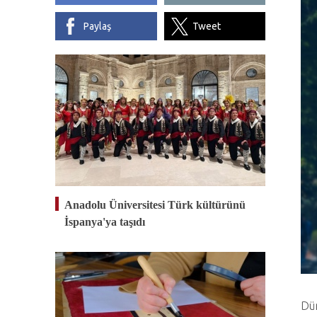
Paylaş
Tweet
Anadolu Üniversitesi Türk kültürünü
İspanya'ya taşıdı
Dün