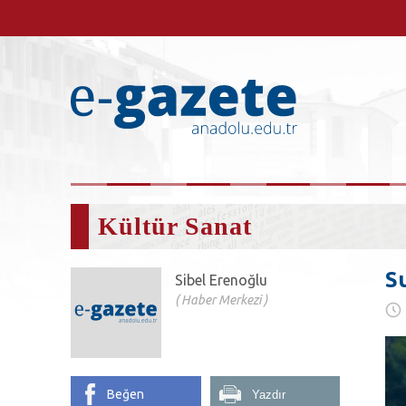
Kültür Sanat
S
Sibel Erenoğlu
Haber Merkezi
Beğen
Yazdır