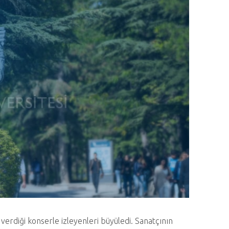
verdiği konserle izleyenleri büyüledi. Sanatçının