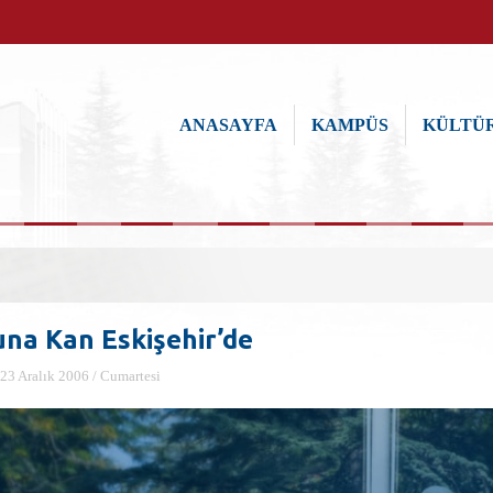
ANASAYFA
KAMPÜS
KÜLTÜR
una Kan Eskişehir’de
23 Aralık 2006 / Cumartesi