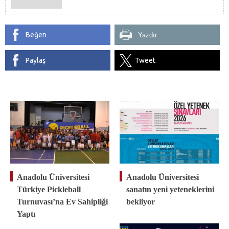
Beğen
Yazdır
Paylaş
Tweet
Anadolu Üniversitesi
Anadolu Üniversitesi
Türkiye Pickleball
sanatın yeni yeteneklerini
Turnuvası’na Ev Sahipliği
bekliyor
Yaptı