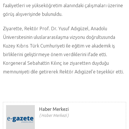
faaliyetleri ve yükseköğretim alanındaki çalışmaları üzerine
görüş alışverişinde bulunuldu.
Ziyarette, Rektör Prof. Dr. Yusuf Adıgüzel, Anadolu
Üniversitesinin uluslararasılaşma vizyonu doğrultusunda
Kuzey Kıbrıs Türk Cumhuriyeti ile eğitim ve akademik iş
birliklerini geliştirmeye önem verdiklerini ifade etti.
Korgeneral Sebahattin Kılınç ise ziyaretten duyduğu
memnuniyeti dile getirerek Rektör Adıgüzel’e teşekkür etti.
Haber Merkezi
Haber Merkezi