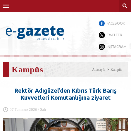
FACEBOOK
TWITTER
INSTAGRAM
Kampüs
Anasayfa
Kampüs
Rektör Adıgüzel’den Kıbrıs Türk Barış
Kuvvetleri Komutanlığına ziyaret
07 Temmuz 2026 / Salı