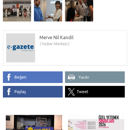
Merve Nil Kandil
Haber Merkezi
Beğen
Yazdır
Paylaş
Tweet