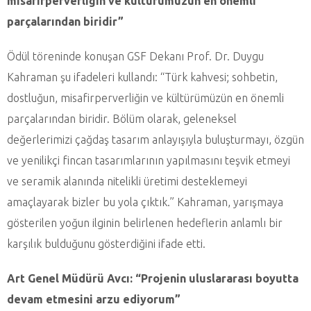
misafirperverliğin ve kültürümüzün en önemli
parçalarından biridir”
Ödül töreninde konuşan GSF Dekanı Prof. Dr. Duygu
Kahraman şu ifadeleri kullandı: “Türk kahvesi; sohbetin,
dostluğun, misafirperverliğin ve kültürümüzün en önemli
parçalarından biridir. Bölüm olarak, geleneksel
değerlerimizi çağdaş tasarım anlayışıyla buluşturmayı, özgün
ve yenilikçi fincan tasarımlarının yapılmasını teşvik etmeyi
ve seramik alanında nitelikli üretimi desteklemeyi
amaçlayarak bizler bu yola çıktık.” Kahraman, yarışmaya
gösterilen yoğun ilginin belirlenen hedeflerin anlamlı bir
karşılık bulduğunu gösterdiğini ifade etti.
Art Genel Müdürü Avcı: “Projenin uluslararası boyutta
devam etmesini arzu ediyorum”