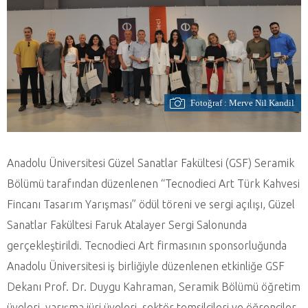
Fotoğraf : Merve Nil Kandil
Anadolu Üniversitesi Güzel Sanatlar Fakültesi (GSF) Seramik
Bölümü tarafından düzenlenen “Tecnodieci Art Türk Kahvesi
Fincanı Tasarım Yarışması” ödül töreni ve sergi açılışı, Güzel
Sanatlar Fakültesi Faruk Atalayer Sergi Salonunda
gerçekleştirildi. Tecnodieci Art firmasının sponsorluğunda
Anadolu Üniversitesi iş birliğiyle düzenlenen etkinliğe GSF
Dekanı Prof. Dr. Duygu Kahraman, Seramik Bölümü öğretim
üyeleri, yarışma jüri üyeleri, sektör temsilcileri ve öğrenciler