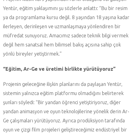
Yentür, eğitim yaklaşımını şu sözlerle anlattı: “Bu bir resim
ya da programlama kursu değil. 8 yaşından 18 yaşına kadar
ilerleyen, derinleşen ve uzmanlaşmaya yönlendiren bir
müfredat sunuyoruz. Amacımız sadece teknik bilgi vermek
değil hem sanatsal hem bilimsel bakış açısına sahip çok
yönlü bireyler yetiştirmek.”
“Eğitim, Ar-Ge ve üretimi birlikte yürütüyoruz”
Projenin geleceğine ilişkin planlarını da paylaşan Yentür,
sistemin yalnızca eğitim platformu olmadığını belirterek
şunları söyledi: “Bir yandan öğrenci yetiştiriyoruz, diğer
yandan animasyon ve oyun teknolojilerine yönelik derin Ar-
Ge çalışmaları yürütüyoruz. Ayrıca prodüksiyon tarafında
oyun ve çizgi film projeleri geliştireceğimiz endüstriyel bir