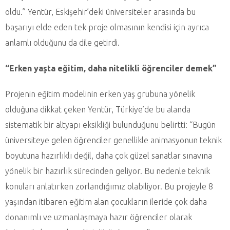
oldu.” Yentür, Eskişehir’deki üniversiteler arasında bu
başarıyı elde eden tek proje olmasının kendisi için ayrıca
anlamlı olduğunu da dile getirdi.
“Erken yaşta eğitim, daha nitelikli öğrenciler demek”
Projenin eğitim modelinin erken yaş grubuna yönelik
olduğuna dikkat çeken Yentür, Türkiye’de bu alanda
sistematik bir altyapı eksikliği bulunduğunu belirtti: “Bugün
üniversiteye gelen öğrenciler genellikle animasyonun teknik
boyutuna hazırlıklı değil, daha çok güzel sanatlar sınavına
yönelik bir hazırlık sürecinden geliyor. Bu nedenle teknik
konuları anlatırken zorlandığımız olabiliyor. Bu projeyle 8
yaşından itibaren eğitim alan çocukların ileride çok daha
donanımlı ve uzmanlaşmaya hazır öğrenciler olarak