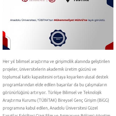
Her yıl bilimsel araştırma ve girişimcilik alanında geliştirilen
projeler, üniversitelerin akademik üretim gücünü ve
toplumsal katkı kapasitesini ortaya koyarken ulusal destek
programlarından elde edilen başarılar da bu çalışmaların
görünürlüğünü artırıyor. Türkiye Bilimsel ve Teknolojik
Araştırma Kurumu (TÜBİTAK) Bireysel Genç Girişim (BİGG)
programına kabul edilen, Anadolu Üniversitesi Güzel
Sanatlar Fakültesi Çizgi Film ve Animasyon Bölümü öğretim