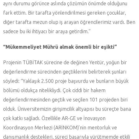
aynı durumu görünce aslında çözümün önümde olduğunu
fark ettim. Bir tarafta yönlendirilmesi gereken çocuklar,
diğer tarafta mezun olup iş arayan öğrencilerimiz vardı. Ben
sadece bu iki ihtiyacı bir araya getirdim.”
“Mükemmeliyet Mührü almak önemli bir eşikti”
Projenin TÜBİTAK sürecine de değinen Yentür, yoğun bir
değerlendirme sürecinden geçtiklerini belirterek şunları
söyledi: “Yaklaşık 2.500 proje başvurdu ve bunların büyük
bölümü oldukça nitelikliydi. Çok ciddi bir hakem
değerlendirmesinden geçtik ve seçilen 101 projeden biri
olduk. Üniversitemizin girişimcilik altyapısı bu süreçte bana
çok katkı sağladı. Özellikle AR-GE ve İnovasyon
Koordinasyon Merkezi (ARİNKOM)’nin mentorluk ve
danışmanlık destekleri, süreci başarıyla yürütmemde etkili