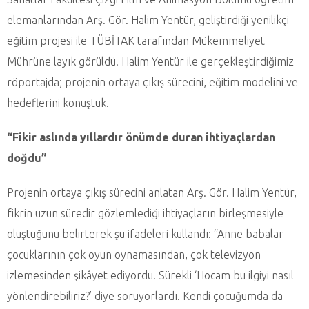
elemanlarından Arş. Gör. Halim Yentür, geliştirdiği yenilikçi
eğitim projesi ile TÜBİTAK tarafından Mükemmeliyet
Mührüne layık görüldü. Halim Yentür ile gerçekleştirdiğimiz
röportajda; projenin ortaya çıkış sürecini, eğitim modelini ve
hedeflerini konuştuk.
“Fikir aslında yıllardır önümde duran ihtiyaçlardan
doğdu”
Projenin ortaya çıkış sürecini anlatan Arş. Gör. Halim Yentür,
fikrin uzun süredir gözlemlediği ihtiyaçların birleşmesiyle
oluştuğunu belirterek şu ifadeleri kullandı: “Anne babalar
çocuklarının çok oyun oynamasından, çok televizyon
izlemesinden şikâyet ediyordu. Sürekli ‘Hocam bu ilgiyi nasıl
yönlendirebiliriz?’ diye soruyorlardı. Kendi çocuğumda da