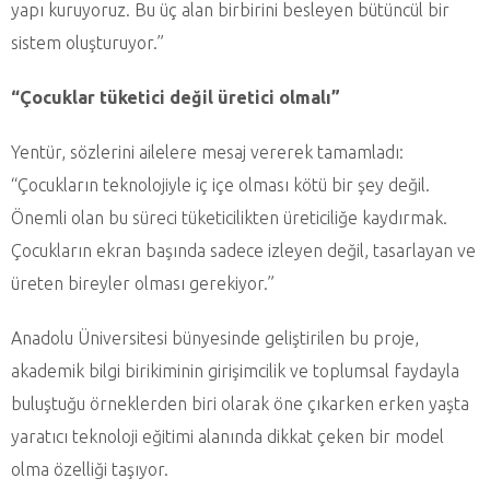
yapı kuruyoruz. Bu üç alan birbirini besleyen bütüncül bir
sistem oluşturuyor.”
“Çocuklar tüketici değil üretici olmalı”
Yentür, sözlerini ailelere mesaj vererek tamamladı:
“Çocukların teknolojiyle iç içe olması kötü bir şey değil.
Önemli olan bu süreci tüketicilikten üreticiliğe kaydırmak.
Çocukların ekran başında sadece izleyen değil, tasarlayan ve
üreten bireyler olması gerekiyor.”
Anadolu Üniversitesi bünyesinde geliştirilen bu proje,
akademik bilgi birikiminin girişimcilik ve toplumsal faydayla
buluştuğu örneklerden biri olarak öne çıkarken erken yaşta
yaratıcı teknoloji eğitimi alanında dikkat çeken bir model
olma özelliği taşıyor.