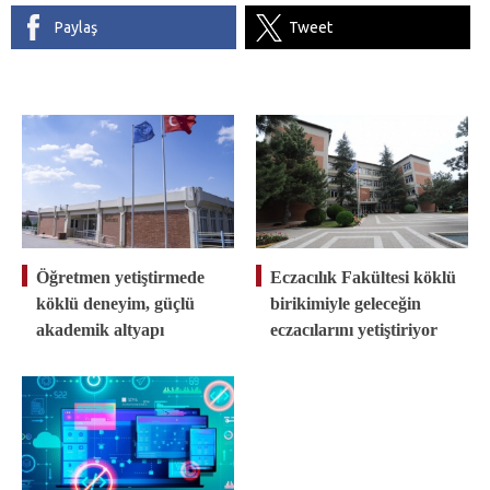
Paylaş
Tweet
Öğretmen yetiştirmede
Eczacılık Fakültesi köklü
köklü deneyim, güçlü
birikimiyle geleceğin
akademik altyapı
eczacılarını yetiştiriyor