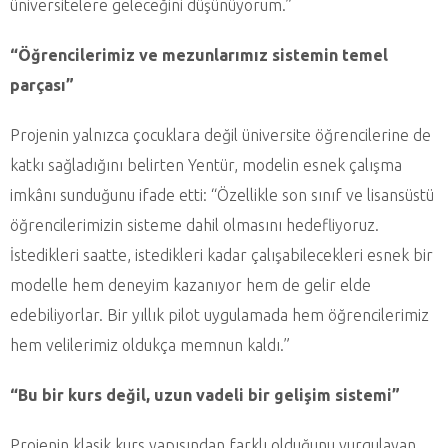
üniversitelere geleceğini düşünüyorum.”
“Öğrencilerimiz ve mezunlarımız sistemin temel
parçası”
Projenin yalnızca çocuklara değil üniversite öğrencilerine de
katkı sağladığını belirten Yentür, modelin esnek çalışma
imkânı sunduğunu ifade etti: “Özellikle son sınıf ve lisansüstü
öğrencilerimizin sisteme dahil olmasını hedefliyoruz.
İstedikleri saatte, istedikleri kadar çalışabilecekleri esnek bir
modelle hem deneyim kazanıyor hem de gelir elde
edebiliyorlar. Bir yıllık pilot uygulamada hem öğrencilerimiz
hem velilerimiz oldukça memnun kaldı.”
“Bu bir kurs değil, uzun vadeli bir gelişim sistemi”
Projenin klasik kurs yapısından farklı olduğunu vurgulayan