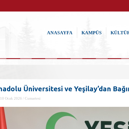
ANASAYFA
KAMPÜS
KÜLTÜR
adolu Üniversitesi ve Yeşilay’dan Bağım
10 Ocak 2026 / Cumartesi