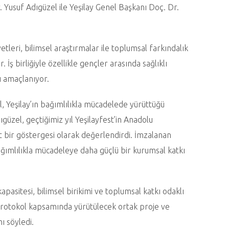
. Yusuf Adıgüzel ile Yeşilay Genel Başkanı Doç. Dr.
tleri, bilimsel araştırmalar ile toplumsal farkındalık
 İş birliğiyle özellikle gençler arasında sağlıklı
sı amaçlanıyor.
, Yeşilay’ın bağımlılıkla mücadelede yürüttüğü
ıgüzel, geçtiğimiz yıl Yeşilayfest’in Anadolu
ut bir göstergesi olarak değerlendirdi. İmzalanan
bağımlılıkla mücadeleye daha güçlü bir kurumsal katkı
asitesi, bilimsel birikimi ve toplumsal katkı odaklı
, protokol kapsamında yürütülecek ortak proje ve
ı söyledi.