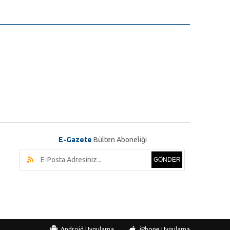
E-Gazete
Bülten Aboneliği
GÖNDER
Android Uygulama
iPhone Uygulama