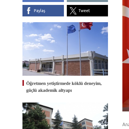
Paylaş
Tweet
Öğretmen yetiştirmede köklü deneyim,
güçlü akademik altyapı
Ana