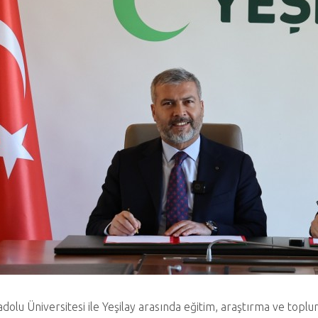
dolu Üniversitesi ile Yeşilay arasında eğitim, araştırma ve toplu