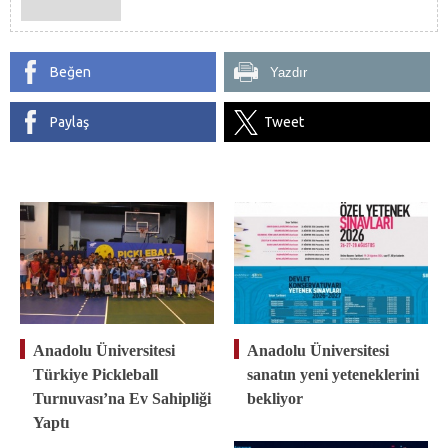
Beğen
Yazdır
Paylaş
Tweet
Anadolu Üniversitesi
Anadolu Üniversitesi
Türkiye Pickleball
sanatın yeni yeteneklerini
Turnuvası’na Ev Sahipliği
bekliyor
Yaptı