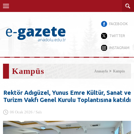
FACEBOOK
TWITTER
INSTAGRAM
Kampüs
Anasayfa
Kampüs
Rektör Adıgüzel, Yunus Emre Kültür, Sanat ve
Turizm Vakfı Genel Kurulu Toplantısına katıldı
06 Ocak 2026 / Salı