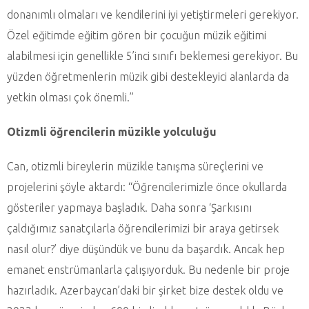
donanımlı olmaları ve kendilerini iyi yetiştirmeleri gerekiyor.
Özel eğitimde eğitim gören bir çocuğun müzik eğitimi
alabilmesi için genellikle 5’inci sınıfı beklemesi gerekiyor. Bu
yüzden öğretmenlerin müzik gibi destekleyici alanlarda da
yetkin olması çok önemli.”
Otizmli öğrencilerin müzikle yolculuğu
Can, otizmli bireylerin müzikle tanışma süreçlerini ve
projelerini şöyle aktardı: “Öğrencilerimizle önce okullarda
gösteriler yapmaya başladık. Daha sonra ‘Şarkısını
çaldığımız sanatçılarla öğrencilerimizi bir araya getirsek
nasıl olur?’ diye düşündük ve bunu da başardık. Ancak hep
emanet enstrümanlarla çalışıyorduk. Bu nedenle bir proje
hazırladık. Azerbaycan’daki bir şirket bize destek oldu ve