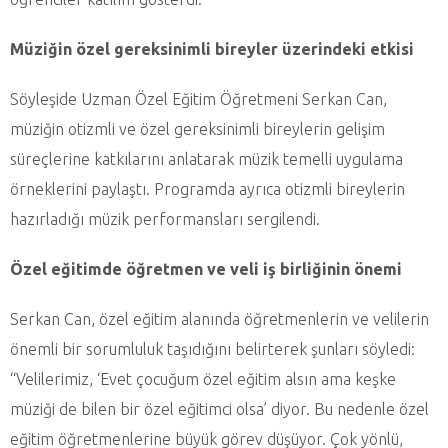
Müziğin özel gereksinimli bireyler üzerindeki etkisi
Söyleşide Uzman Özel Eğitim Öğretmeni Serkan Can,
müziğin otizmli ve özel gereksinimli bireylerin gelişim
süreçlerine katkılarını anlatarak müzik temelli uygulama
örneklerini paylaştı. Programda ayrıca otizmli bireylerin
hazırladığı müzik performansları sergilendi.
Özel eğitimde öğretmen ve veli iş birliğinin önemi
Serkan Can, özel eğitim alanında öğretmenlerin ve velilerin
önemli bir sorumluluk taşıdığını belirterek şunları söyledi:
“Velilerimiz, ‘Evet çocuğum özel eğitim alsın ama keşke
müziği de bilen bir özel eğitimci olsa’ diyor. Bu nedenle özel
eğitim öğretmenlerine büyük görev düşüyor. Çok yönlü,