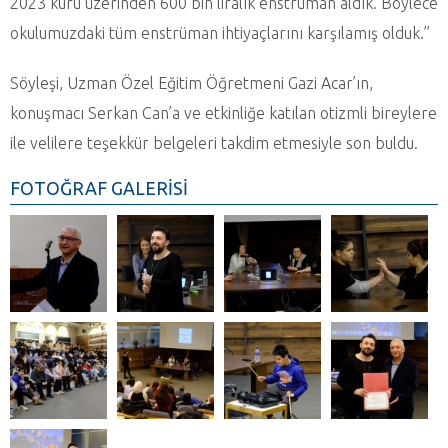
2023 kuru üzerinden 600 bin liralık enstrüman aldık. Böylece
okulumuzdaki tüm enstrüman ihtiyaçlarını karşılamış olduk.”
Söyleşi, Uzman Özel Eğitim Öğretmeni Gazi Acar’ın,
konuşmacı Serkan Can’a ve etkinliğe katılan otizmli bireylere
ile velilere teşekkür belgeleri takdim etmesiyle son buldu.
FOTOĞRAF GALERİSİ