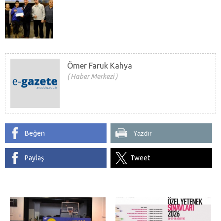
Ömer Faruk Kahya
Haber Merkezi
Beğen
Yazdır
Paylaş
Tweet