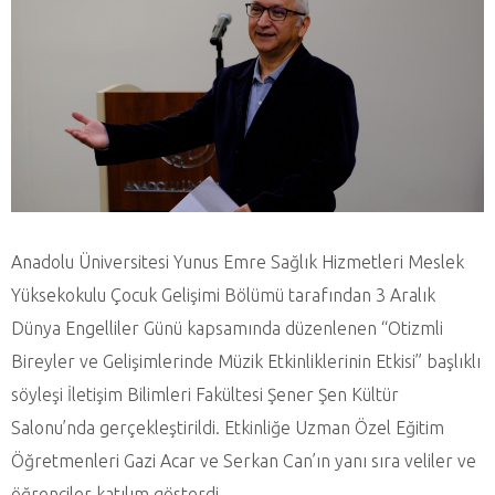
Anadolu Üniversitesi Yunus Emre Sağlık Hizmetleri Meslek
Yüksekokulu Çocuk Gelişimi Bölümü tarafından 3 Aralık
Dünya Engelliler Günü kapsamında düzenlenen “Otizmli
Bireyler ve Gelişimlerinde Müzik Etkinliklerinin Etkisi” başlıklı
söyleşi İletişim Bilimleri Fakültesi Şener Şen Kültür
Salonu’nda gerçekleştirildi. Etkinliğe Uzman Özel Eğitim
Öğretmenleri Gazi Acar ve Serkan Can’ın yanı sıra veliler ve
öğrenciler katılım gösterdi.