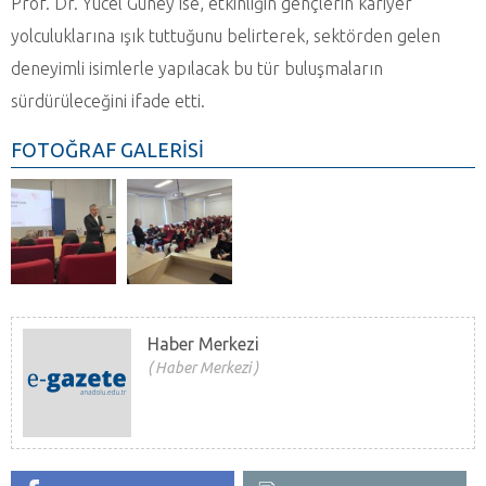
Prof. Dr. Yücel Güney ise, etkinliğin gençlerin kariyer
yolculuklarına ışık tuttuğunu belirterek, sektörden gelen
deneyimli isimlerle yapılacak bu tür buluşmaların
sürdürüleceğini ifade etti.
FOTOĞRAF GALERİSİ
Haber Merkezi
Haber Merkezi