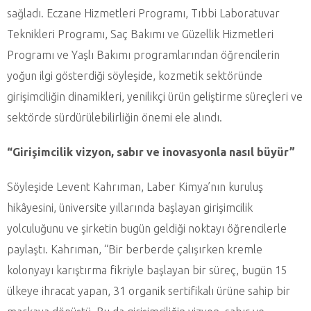
sağladı. Eczane Hizmetleri Programı, Tıbbi Laboratuvar
Teknikleri Programı, Saç Bakımı ve Güzellik Hizmetleri
Programı ve Yaşlı Bakımı programlarından öğrencilerin
yoğun ilgi gösterdiği söyleşide, kozmetik sektöründe
girişimciliğin dinamikleri, yenilikçi ürün geliştirme süreçleri ve
sektörde sürdürülebilirliğin önemi ele alındı.
“Girişimcilik vizyon, sabır ve inovasyonla nasıl büyür”
Söyleşide Levent Kahrıman, Laber Kimya’nın kuruluş
hikâyesini, üniversite yıllarında başlayan girişimcilik
yolculuğunu ve şirketin bugün geldiği noktayı öğrencilerle
paylaştı. Kahrıman, “Bir berberde çalışırken kremle
kolonyayı karıştırma fikriyle başlayan bir süreç, bugün 15
ülkeye ihracat yapan, 31 organik sertifikalı ürüne sahip bir