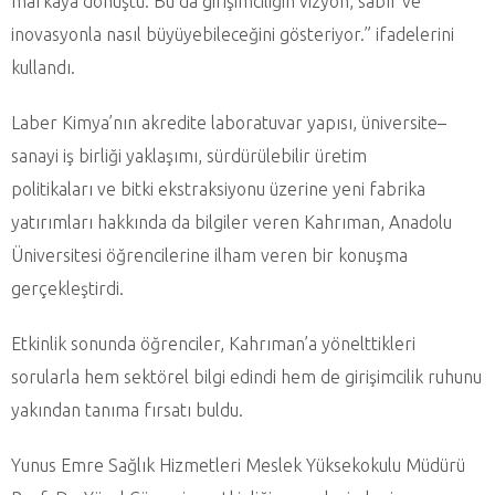
markaya dönüştü. Bu da girişimciliğin vizyon, sabır ve
inovasyonla nasıl büyüyebileceğini gösteriyor.” ifadelerini
kullandı.
Laber Kimya’nın akredite laboratuvar yapısı, üniversite–
sanayi iş birliği yaklaşımı, sürdürülebilir üretim
politikaları ve bitki ekstraksiyonu üzerine yeni fabrika
yatırımları hakkında da bilgiler veren Kahrıman, Anadolu
Üniversitesi öğrencilerine ilham veren bir konuşma
gerçekleştirdi.
Etkinlik sonunda öğrenciler, Kahrıman’a yönelttikleri
sorularla hem sektörel bilgi edindi hem de girişimcilik ruhunu
yakından tanıma fırsatı buldu.
Yunus Emre Sağlık Hizmetleri Meslek Yüksekokulu Müdürü