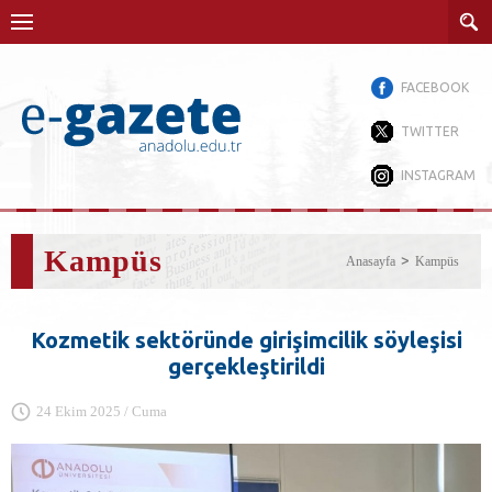
FACEBOOK
TWITTER
INSTAGRAM
Kampüs
Anasayfa
Kampüs
Kozmetik sektöründe girişimcilik söyleşisi
gerçekleştirildi
24 Ekim 2025 / Cuma