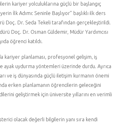
erin kariyer yolculuklarına güçlü bir başlangıç
erin İlk Adımı: Seninle Başlıyor” başlıklı ilk ders
 Doç. Dr. Seda Tekeli tarafından gerçekleştirildi.
dürü Doç. Dr. Osman Güldemir, Müdür Yardımcısı
ıda öğrenci katıldı.
kariyer planlaması, profesyonel gelişim, iş
ere ayak uydurma yöntemleri üzerinde durdu. Ayrıca
arı ve iş dünyasında güçlü iletişim kurmanın önemi
ğunda erken planlamanın öğrencilerin geleceğini
rini geliştirmek için üniversite yıllarını en verimli
ici olacak değerli bilgilerin yanı sıra kendi