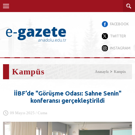
FACEBOOK
TWITTER
INSTAGRAM
Kampüs
Anasayfa
Kampüs
İİBF’de "Görüşme Odası: Sahne Senin"
konferansı gerçekleştirildi
09 Mayıs 2025 / Cuma