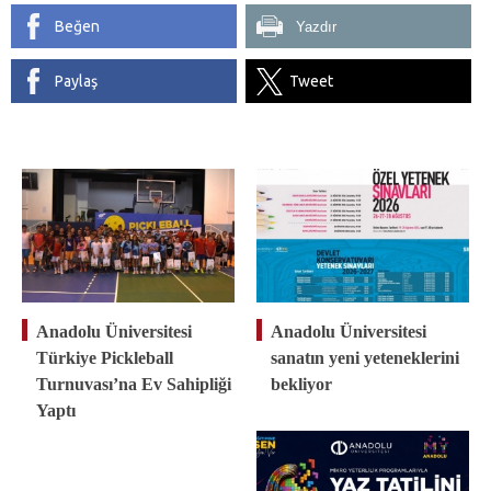
Beğen
Yazdır
Paylaş
Tweet
Anadolu Üniversitesi
Anadolu Üniversitesi
Türkiye Pickleball
sanatın yeni yeteneklerini
Turnuvası’na Ev Sahipliği
bekliyor
Yaptı