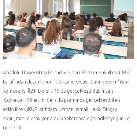
Anadolu Üniversitesi İktisadi ve İdari Bilimler Fakültesi (İİBF)
tarafından düzenlenen "Görüşme Odası: Sahne Senin" isimli
konferans, İİBF Derslik 19'da gerçekleştirildi. İnsan
Kaynakları Yönetimi dersi kapsamında gerçekleştirilen
etkinlikte İŞKUR İstihdam Uzmanı İsmail Hakkı Dinçay
konuşmacı olarak yer aldı. Konferansa öğrenciler yoğun ilgi
gösterdi.