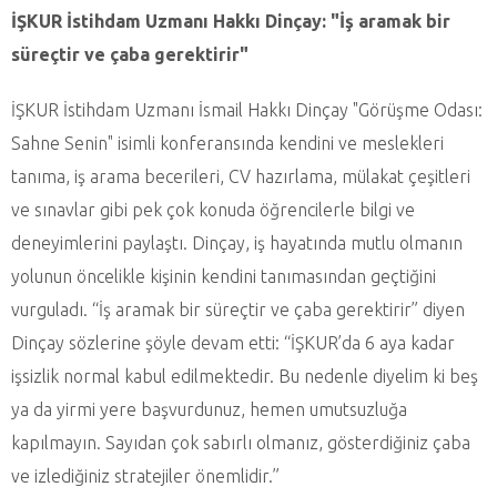
İŞKUR İstihdam Uzmanı Hakkı Dinçay:
"İş aramak bir
süreçtir ve çaba gerektirir"
İŞKUR İstihdam Uzmanı İsmail Hakkı Dinçay "Görüşme Odası:
Sahne Senin" isimli konferansında kendini ve meslekleri
tanıma, iş arama becerileri, CV hazırlama, mülakat çeşitleri
ve sınavlar gibi pek çok konuda öğrencilerle bilgi ve
deneyimlerini paylaştı. Dinçay, iş hayatında mutlu olmanın
yolunun öncelikle kişinin kendini tanımasından geçtiğini
vurguladı. “İş aramak bir süreçtir ve çaba gerektirir” diyen
Dinçay sözlerine şöyle devam etti: “İŞKUR’da 6 aya kadar
işsizlik normal kabul edilmektedir. Bu nedenle diyelim ki beş
ya da yirmi yere başvurdunuz, hemen umutsuzluğa
kapılmayın. Sayıdan çok sabırlı olmanız, gösterdiğiniz çaba
ve izlediğiniz stratejiler önemlidir.”