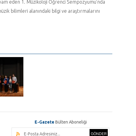
devam eden 1. Müzikoloji Öğrenci Sempozyumu’nda
ik bilimleri alanındaki bilgi ve araştırmalarını
E-Gazete
Bülten Aboneliği
GÖNDER