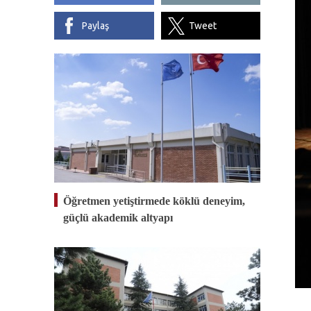
Paylaş
Tweet
Öğretmen yetiştirmede köklü deneyim,
güçlü akademik altyapı