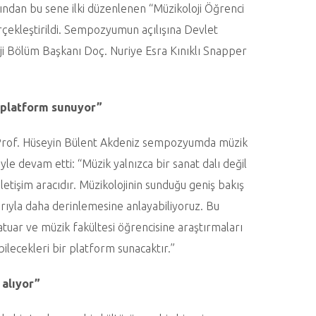
ından bu sene ilki düzenlenen “Müzikoloji Öğrenci
ekleştirildi. Sempozyumun açılışına Devlet
ji Bölüm Başkanı Doç. Nuriye Esra Kınıklı Snapper
 platform sunuyor”
Prof. Hüseyin Bülent Akdeniz sempozyumda müzik
yle devam etti: “Müzik yalnızca bir sanat dalı değil
 iletişim aracıdır. Müzikolojinin sunduğu geniş bakış
larıyla daha derinlemesine anlayabiliyoruz. Bu
tuar ve müzik fakültesi öğrencisine araştırmaları
ebilecekleri bir platform sunacaktır.”
 alıyor”