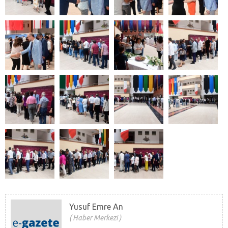
Yusuf Emre An
Haber Merkezi