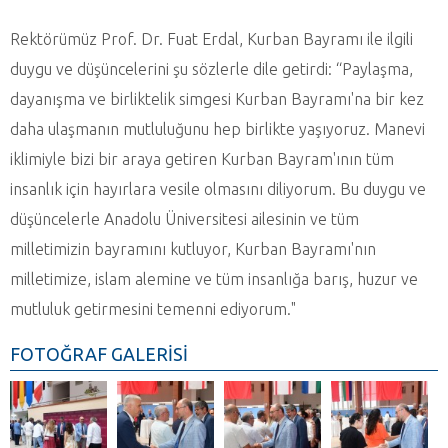
Rektörümüz Prof. Dr. Fuat Erdal, Kurban Bayramı ile ilgili
duygu ve düşüncelerini şu sözlerle dile getirdi: “Paylaşma,
dayanışma ve birliktelik simgesi Kurban Bayramı'na bir kez
daha ulaşmanın mutluluğunu hep birlikte yaşıyoruz. Manevi
iklimiyle bizi bir araya getiren Kurban Bayram'ının tüm
insanlık için hayırlara vesile olmasını diliyorum. Bu duygu ve
düşüncelerle Anadolu Üniversitesi ailesinin ve tüm
milletimizin bayramını kutluyor, Kurban Bayramı'nın
milletimize, islam alemine ve tüm insanlığa barış, huzur ve
mutluluk getirmesini temenni ediyorum."
FOTOĞRAF GALERİSİ