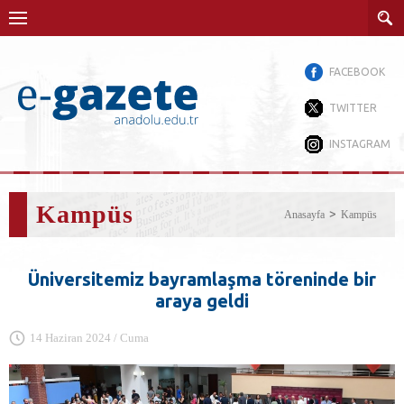
FACEBOOK
TWITTER
INSTAGRAM
Kampüs
Anasayfa
Kampüs
Üniversitemiz bayramlaşma töreninde bir
araya geldi
14 Haziran 2024 / Cuma