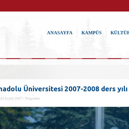
ANASAYFA
KAMPÜS
KÜLTÜR
nadolu Üniversitesi 2007-2008 ders yılı
20 Eylül 2007 / Perşembe