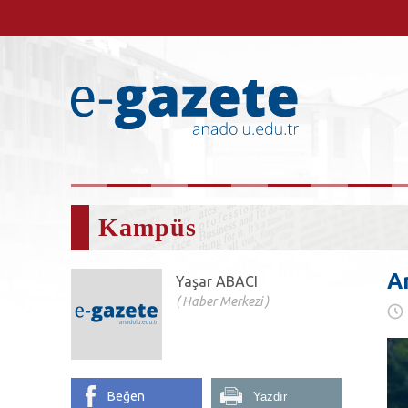
Kampüs
A
Yaşar ABACI
Haber Merkezi
Beğen
Yazdır