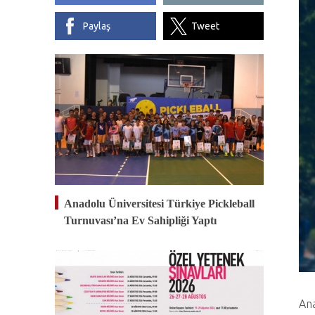
Paylaş
Tweet
Anadolu Üniversitesi Türkiye Pickleball
Turnuvası’na Ev Sahipliği Yaptı
Ana