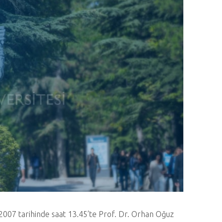
 2007 tarihinde saat 13.45’te Prof. Dr. Orhan Oğuz