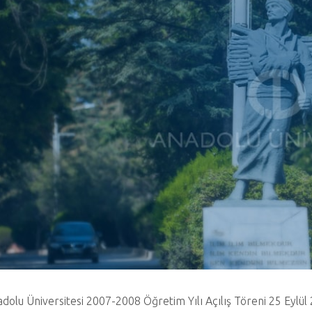
dolu Üniversitesi 2007-2008 Öğretim Yılı Açılış Töreni 25 Eylül