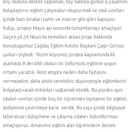
köy okuluna destek sağlamak, köy halkına günlük iş yaşamını
kolaylaştırıcı eğitim çalışmaları oluşturmak ve okul sınırları
içinde bazı binaları tamir ve onarım gibi işleri kapsıyor.
Kulüp, projeyi Mayıs ayı sonunda tamamlamayı amaçlıyor.
Geçen yıl 24 Nisan’da temelleri atılan proje hakkında
konuştuğumuz Çağdaş Eğitim Kulübü Başkanı Çağrı Gürsoy
şunları söyledi: “Bizim köyümüz projesi kapsamında ilk
aşamada 8 derslikli okulun bir bölümünü eğitime uygun
ortamı yarattık. İkinci etapta neden daha fazlasını
vermeyelim, daha iyisini verebiliriz düşüncesiyle eğitimlerini
kolaylaştıracak imkânları sağlamak istedik. Bu yüzden aynı
okulun sınırları içinde boş bir öğretmen lojmanını bir eğitim
atölyesine çevirmeye karar verdik. Bu yapı içinde bilgisayar
laboratuarı kütüphane ve çalışma odaları bulundurmayı
amaçlıyoruz. Amacımız eğitim alan öğrencilere destek