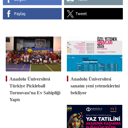
Paylaş
Tweet
Anadolu Üniversitesi
Anadolu Üniversitesi
Türkiye Pickleball
sanatın yeni yeteneklerini
Turnuvası’na Ev Sahipliği
bekliyor
Yaptı