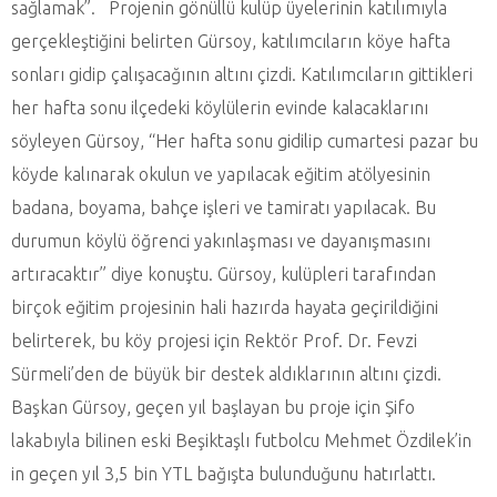
sağlamak”. Projenin gönüllü kulüp üyelerinin katılımıyla
gerçekleştiğini belirten Gürsoy, katılımcıların köye hafta
sonları gidip çalışacağının altını çizdi. Katılımcıların gittikleri
her hafta sonu ilçedeki köylülerin evinde kalacaklarını
söyleyen Gürsoy, “Her hafta sonu gidilip cumartesi pazar bu
köyde kalınarak okulun ve yapılacak eğitim atölyesinin
badana, boyama, bahçe işleri ve tamiratı yapılacak. Bu
durumun köylü öğrenci yakınlaşması ve dayanışmasını
artıracaktır” diye konuştu. Gürsoy, kulüpleri tarafından
birçok eğitim projesinin hali hazırda hayata geçirildiğini
belirterek, bu köy projesi için Rektör Prof. Dr. Fevzi
Sürmeli’den de büyük bir destek aldıklarının altını çizdi.
Başkan Gürsoy, geçen yıl başlayan bu proje için Şifo
lakabıyla bilinen eski Beşiktaşlı futbolcu Mehmet Özdilek’in
in geçen yıl 3,5 bin YTL bağışta bulunduğunu hatırlattı.