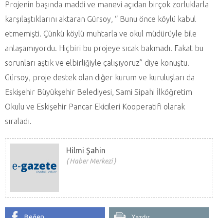
Projenin başında maddi ve manevi açıdan birçok zorluklarla
karşılaştıklarını aktaran Gürsoy, “ Bunu önce köylü kabul
etmemişti. Çünkü köylü muhtarla ve okul müdürüyle bile
anlaşamıyordu. Hiçbiri bu projeye sıcak bakmadı. Fakat bu
sorunları aştık ve elbirliğiyle çalışıyoruz” diye konuştu.
Gürsoy, proje destek olan diğer kurum ve kuruluşları da
Eskişehir Büyükşehir Belediyesi, Sami Sipahi İlköğretim
Okulu ve Eskişehir Pancar Ekicileri Kooperatifi olarak
sıraladı.
Hilmi Şahin
Haber Merkezi
Beğen
Yazdır