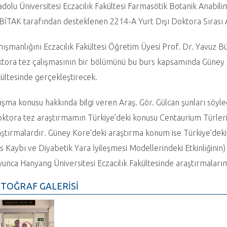
dolu Üniversitesi Eczacılık Fakültesi Farmasötik Botanik Anabil
İTAK tarafından desteklenen 2214-A Yurt Dışı Doktora Sırası 
ışmanlığını Eczacılık Fakültesi Öğretim Üyesi Prof. Dr. Yavuz B
tora tez çalışmasının bir bölümünü bu burs kapsamında Güney K
ültesinde gerçekleştirecek.
ışma konusu hakkında bilgi veren Araş. Gör. Gülcan şunları söyle
ktora tez araştırmamın Türkiye’deki konusu
Centaurium Türleri
ştırmalardır
.
Güney Kore’deki araştırma konum ise Türkiye’deki
s Kaybı ve Diyabetik Yara İyileşmesi Modellerindeki Etkinliğinin
unca Hanyang Üniversitesi Eczacılık Fakültesinde araştırmaları
TOĞRAF GALERİSİ