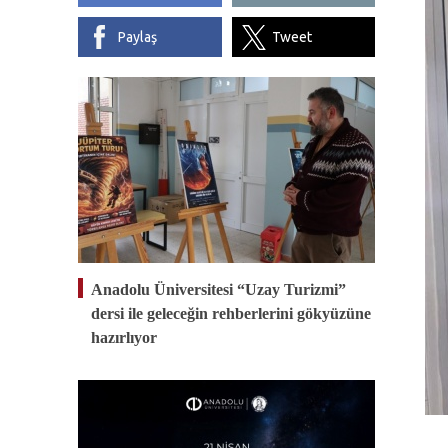
Paylaş
Tweet
Anadolu Üniversitesi “Uzay Turizmi”
dersi ile geleceğin rehberlerini gökyüzüne
hazırlıyor