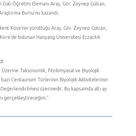
im Dalı Öğretim Elemanı Araş. Gör. Zeynep Gülcan,
Araştırma Bursu’nu kazandı.
ülent Köse’nin yürüttüğü Araş. Gör. Zeynep Gülcan,
ore’de bulunan Hanyang Üniversitesi Eczacılık
di:
 Üzerine Taksonomik, Fitokimyasal ve Biyolojik
 bazı Centaurium
Türlerinin Biyolojik Aktivitelerinin
) Değerlendirilmesi üzerinedir. Bu kapsamda altı ay
mı gerçekleştireceğim.”