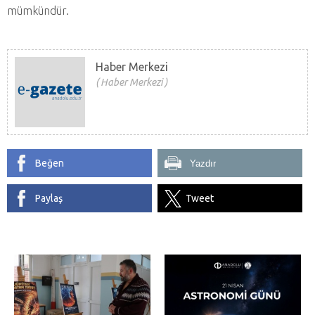
mümkündür.
Haber Merkezi
Haber Merkezi
Beğen
Yazdır
Paylaş
Tweet