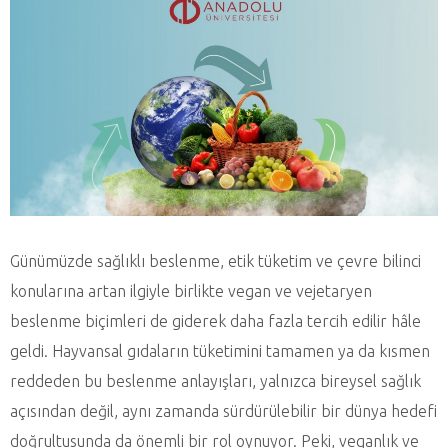
Günümüzde sağlıklı beslenme, etik tüketim ve çevre bilinci
konularına artan ilgiyle birlikte vegan ve vejetaryen
beslenme biçimleri de giderek daha fazla tercih edilir hâle
geldi. Hayvansal gıdaların tüketimini tamamen ya da kısmen
reddeden bu beslenme anlayışları, yalnızca bireysel sağlık
açısından değil, aynı zamanda sürdürülebilir bir dünya hedefi
doğrultusunda da önemli bir rol oynuyor. Peki, veganlık ve