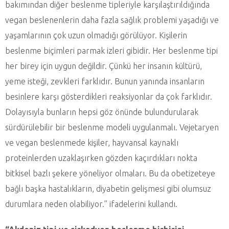
bakımından diğer beslenme tipleriyle karşılaştırıldığında
vegan beslenenlerin daha fazla sağlık problemi yaşadığı ve
yaşamlarının çok uzun olmadığı görülüyor. Kişilerin
beslenme biçimleri parmak izleri gibidir. Her beslenme tipi
her birey için uygun değildir. Çünkü her insanın kültürü,
yeme isteği, zevkleri farklıdır. Bunun yanında insanların
besinlere karşı gösterdikleri reaksiyonlar da çok farklıdır.
Dolayısıyla bunların hepsi göz önünde bulundurularak
sürdürülebilir bir beslenme modeli uygulanmalı. Vejetaryen
ve vegan beslenmede kişiler, hayvansal kaynaklı
proteinlerden uzaklaşırken gözden kaçırdıkları nokta
bitkisel bazlı şekere yöneliyor olmaları. Bu da obetizeteye
bağlı başka hastalıkların, diyabetin gelişmesi gibi olumsuz
durumlara neden olabiliyor.” ifadelerini kullandı.