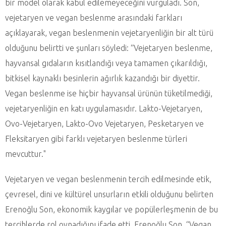
bir model olarak kabul edilemeyeceğini vurguladı. Son,
vejetaryen ve vegan beslenme arasındaki farkları
açıklayarak, vegan beslenmenin vejetaryenliğin bir alt türü
olduğunu belirtti ve şunları söyledi: “Vejetaryen beslenme,
hayvansal gıdaların kısıtlandığı veya tamamen çıkarıldığı,
bitkisel kaynaklı besinlerin ağırlık kazandığı bir diyettir.
Vegan beslenme ise hiçbir hayvansal ürünün tüketilmediği,
vejetaryenliğin en katı uygulamasıdır. Lakto-Vejetaryen,
Ovo-Vejetaryen, Lakto-Ovo Vejetaryen, Pesketaryen ve
Fleksitaryen gibi farklı vejetaryen beslenme türleri
mevcuttur."
Vejetaryen ve vegan beslenmenin tercih edilmesinde etik,
çevresel, dini ve kültürel unsurların etkili olduğunu belirten
Erenoğlu Son, ekonomik kaygılar ve popülerleşmenin de bu
tercihlerde rol oynadığını ifade etti. Erenoğlu Son, “Vegan