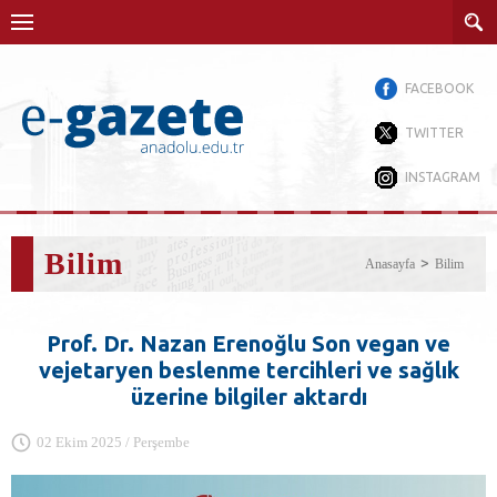
FACEBOOK
TWITTER
INSTAGRAM
Bilim
Anasayfa
Bilim
Prof. Dr. Nazan Erenoğlu Son vegan ve
vejetaryen beslenme tercihleri ve sağlık
üzerine bilgiler aktardı
02 Ekim 2025 / Perşembe