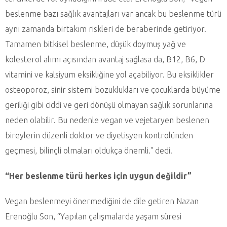
beslenme bazı sağlık avantajları var ancak bu beslenme türü
aynı zamanda birtakım riskleri de beraberinde getiriyor.
Tamamen bitkisel beslenme, düşük doymuş yağ ve
kolesterol alımı açısından avantaj sağlasa da, B12, B6, D
vitamini ve kalsiyum eksikliğine yol açabiliyor. Bu eksiklikler
osteoporoz, sinir sistemi bozuklukları ve çocuklarda büyüme
geriliği gibi ciddi ve geri dönüşü olmayan sağlık sorunlarına
neden olabilir. Bu nedenle vegan ve vejetaryen beslenen
bireylerin düzenli doktor ve diyetisyen kontrolünden
geçmesi, bilinçli olmaları oldukça önemli." dedi.
“Her beslenme türü herkes için uygun değildir”
Vegan beslenmeyi önermediğini de dile getiren Nazan
Erenoğlu Son, “Yapılan çalışmalarda yaşam süresi