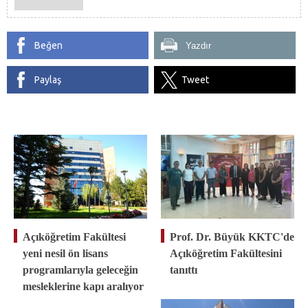
Beğen
Yazdır
Paylaş
Tweet
Açıköğretim Fakültesi
Prof. Dr. Büyük KKTC'de
yeni nesil ön lisans
Açıköğretim Fakültesini
programlarıyla geleceğin
tanıttı
mesleklerine kapı aralıyor