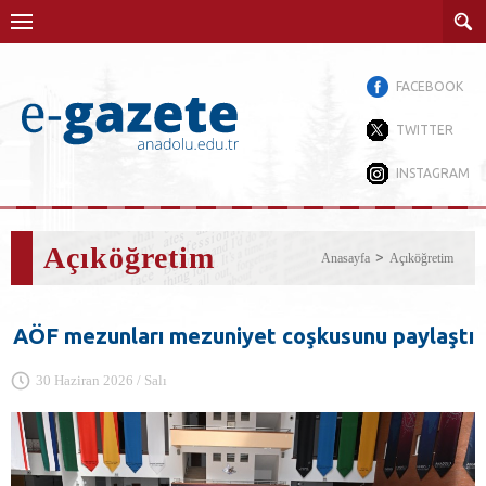
FACEBOOK
TWITTER
INSTAGRAM
Açıköğretim
Anasayfa
Açıköğretim
AÖF mezunları mezuniyet coşkusunu paylaştı
30 Haziran 2026 / Salı