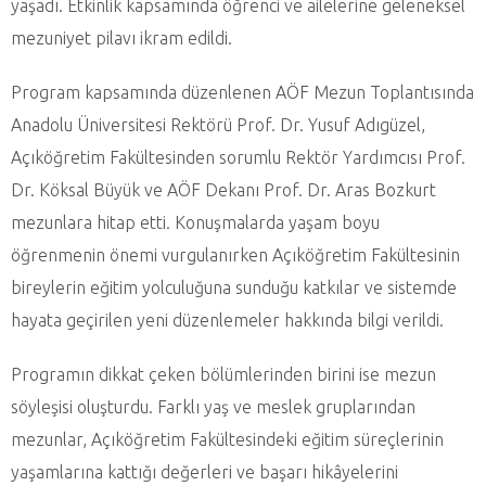
yaşadı. Etkinlik kapsamında öğrenci ve ailelerine geleneksel
mezuniyet pilavı ikram edildi.
Program kapsamında düzenlenen AÖF Mezun Toplantısında
Anadolu Üniversitesi Rektörü Prof. Dr. Yusuf Adıgüzel,
Açıköğretim Fakültesinden sorumlu Rektör Yardımcısı Prof.
Dr. Köksal Büyük ve AÖF Dekanı Prof. Dr. Aras Bozkurt
mezunlara hitap etti. Konuşmalarda yaşam boyu
öğrenmenin önemi vurgulanırken Açıköğretim Fakültesinin
bireylerin eğitim yolculuğuna sunduğu katkılar ve sistemde
hayata geçirilen yeni düzenlemeler hakkında bilgi verildi.
Programın dikkat çeken bölümlerinden birini ise mezun
söyleşisi oluşturdu. Farklı yaş ve meslek gruplarından
mezunlar, Açıköğretim Fakültesindeki eğitim süreçlerinin
yaşamlarına kattığı değerleri ve başarı hikâyelerini