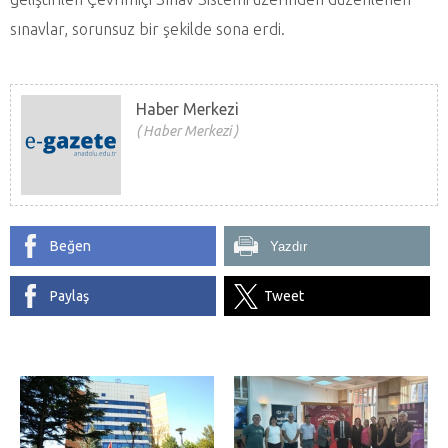
sınavlar, sorunsuz bir şekilde sona erdi.
Haber Merkezi
Haber Merkezi
Beğen
Yazdır
Paylaş
Tweet