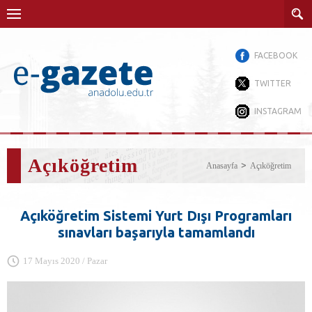
FACEBOOK
TWITTER
INSTAGRAM
Açıköğretim
Anasayfa
Açıköğretim
Açıköğretim Sistemi Yurt Dışı Programları
sınavları başarıyla tamamlandı
17 Mayıs 2020 / Pazar