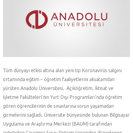
Tüm dünyayı etkisi altına alan yeni tip Koronavirüs salgını
ortamında eğitim – öğretim faaliyetlerini aksatamdan
yürüten Anadolu Üniversitesi, Açıköğretim, İktisat ve
İşletme Fakülteleri’nin Yurt Dışı Programları’nda öğretim
gören öğrencilerinin de sınavlarına sorun yaşamadan
girmelerini sağladı. Üniversite bünyesinde bulunan Bilgisayar
Uygulama ve Araştırma Merkezi (BAUM) tarafından
geliştirilen Çevrimiçi Sınav Sistemi üzerinden düzenlenen