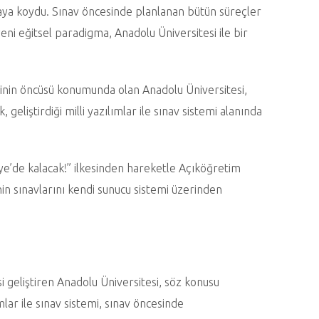
taya koydu. Sınav öncesinde planlanan bütün süreçler
ni eğitsel paradigma, Anadolu Üniversitesi ile bir
rinin öncüsü konumunda olan Anadolu Üniversitesi,
geliştirdiği milli yazılımlar ile sınav sistemi alanında
ye’de kalacak!” ilkesinden hareketle Açıköğretim
in sınavlarını kendi sunucu sistemi üzerinden
i geliştiren Anadolu Üniversitesi, söz konusu
ımlar ile sınav sistemi, sınav öncesinde