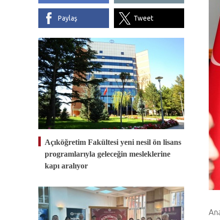
Paylaş
Tweet
Açıköğretim Fakültesi yeni nesil ön lisans
programlarıyla geleceğin mesleklerine
kapı aralıyor
Ana