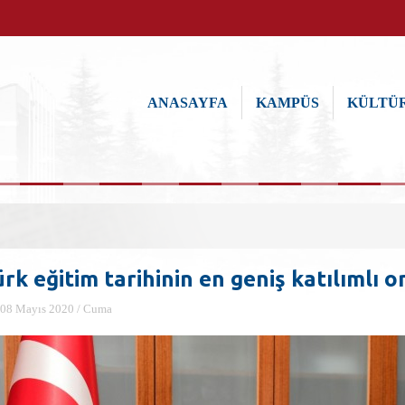
ANASAYFA
KAMPÜS
KÜLTÜR
rk eğitim tarihinin en geniş katılımlı o
08 Mayıs 2020 / Cuma