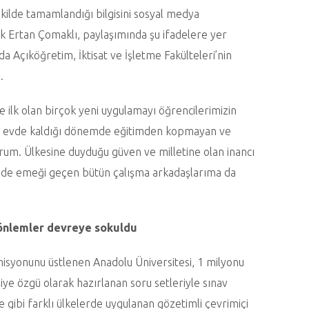
kilde tamamlandığı bilgisini sosyal medya
k Ertan Çomaklı, paylaşımında şu ifadelere yer
nda Açıköğretim, İktisat ve İşletme Fakülteleri’nin
.
de ilk olan birçok yeni uygulamayı öğrencilerimizin
 için evde kaldığı dönemde eğitimden kopmayan ve
rum. Ülkesine duyduğu güven ve milletine olan inancı
inde emeği geçen bütün çalışma arkadaşlarıma da
k önlemler devreye sokuldu
isyonunu üstlenen Anadolu Üniversitesi, 1 milyonu
iye özgü olarak hazırlanan soru setleriyle sınav
 gibi farklı ülkelerde uygulanan gözetimli çevrimiçi