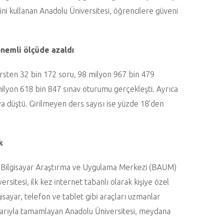
ini kullanan Anadolu Üniversitesi, öğrencilere güveni
önemli ölçüde azaldı
rsten 32 bin 172 soru, 98 milyon 967 bin 479
milyon 618 bin 847 sınav oturumu gerçekleşti. Ayrıca
ya düştü. Girilmeyen ders sayısı ise yüzde 18’den
k
u Bilgisayar Araştırma ve Uygulama Merkezi (BAUM)
ersitesi, ilk kez internet tabanlı olarak kişiye özel
gisayar, telefon ve tablet gibi araçları uzmanlar
başarıyla tamamlayan Anadolu Üniversitesi, meydana