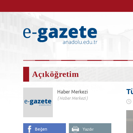
Açıköğretim
Tü
Haber Merkezi
Haber Merkezi
Beğen
Yazdır